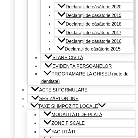
Declarații de căsătorie 2020
Declarații de căsătorie 2019
Declarații de căsătorie 2018
Declarații de căsătorie 2017
Declarații de căsătorie 2016
Declarații de căsătorie 2015
STARE CIVILĂ
EVIDENȚA PERSOANELOR
PROGRAMARE LA GHIȘEU (acte de
identitate)
ACTE ȘI FORMULARE
SESIZĂRI ONLINE
TAXE ȘI IMPOZITE LOCALE
MODALITĂȚI DE PLATĂ
ZONE FISCALE
FACILITĂȚI