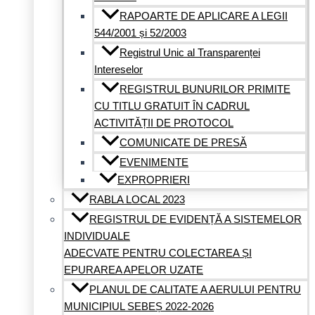
RAPOARTE DE APLICARE A LEGII
544/2001 și 52/2003
Registrul Unic al Transparenței
Intereselor
REGISTRUL BUNURILOR PRIMITE
CU TITLU GRATUIT ÎN CADRUL
ACTIVITĂȚII DE PROTOCOL
COMUNICATE DE PRESĂ
EVENIMENTE
EXPROPRIERI
RABLA LOCAL 2023
REGISTRUL DE EVIDENȚĂ A SISTEMELOR
INDIVIDUALE
ADECVATE PENTRU COLECTAREA ȘI
EPURAREA APELOR UZATE
PLANUL DE CALITATE A AERULUI PENTRU
MUNICIPIUL SEBEȘ 2022-2026