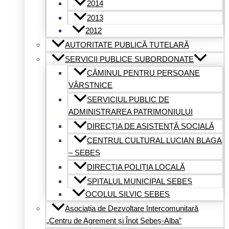
2014
2013
2012
AUTORITATE PUBLICĂ TUTELARĂ
SERVICII PUBLICE SUBORDONATE
CĂMINUL PENTRU PERSOANE
VÂRSTNICE
SERVICIUL PUBLIC DE
ADMINISTRAREA PATRIMONIULUI
DIRECȚIA DE ASISTENȚĂ SOCIALĂ
CENTRUL CULTURAL LUCIAN BLAGA
– SEBEȘ
DIRECȚIA POLIȚIA LOCALĂ
SPITALUL MUNICIPAL SEBEȘ
OCOLUL SILVIC SEBEȘ
Asociația de Dezvoltare Intercomunitară
„Centru de Agrement și Înot Sebeș-Alba”