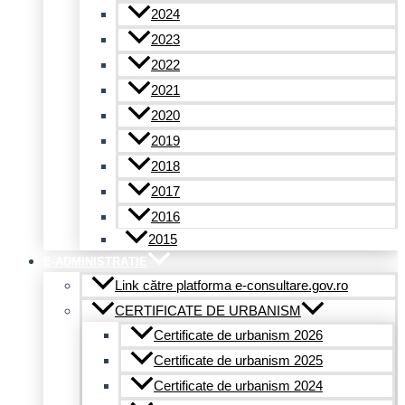
2024
2023
2022
2021
2020
2019
2018
2017
2016
2015
E-ADMINISTRAȚIE
Link către platforma e-consultare.gov.ro
CERTIFICATE DE URBANISM
Certificate de urbanism 2026
Certificate de urbanism 2025
Certificate de urbanism 2024