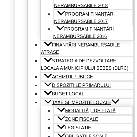
NERAMBURSABILE 2018
PROGRAM FINANȚĂRI
NERAMBURSABILE 2017
PROGRAM FINANȚĂRI
NERAMBURSABILE 2016
FINANȚĂRI NERAMBURSABILE
ATRASE
STRATEGIA DE DEZVOLTARE
LOCALĂ A MUNICIPIULUI SEBEȘ (DLRC)
ACHIZIȚII PUBLICE
DISPOZIȚIILE PRIMARULUI
BUGET LOCAL
TAXE ȘI IMPOZITE LOCALE
MODALITĂȚI DE PLATĂ
ZONE FISCALE
LEGISLAȚIE
OBLIGAȚII FISCALE