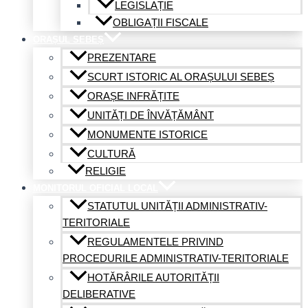
LEGISLAȚIE
OBLIGAȚII FISCALE
ORAȘUL SEBEȘ
PREZENTARE
SCURT ISTORIC AL ORAȘULUI SEBEȘ
ORAȘE INFRĂȚITE
UNITĂȚI DE ÎNVĂȚĂMÂNT
MONUMENTE ISTORICE
CULTURĂ
RELIGIE
MONITORUL OFICIAL LOCAL
STATUTUL UNITĂȚII ADMINISTRATIV-
TERITORIALE
REGULAMENTELE PRIVIND
PROCEDURILE ADMINISTRATIV-TERITORIALE
HOTĂRÂRILE AUTORITĂȚII
DELIBERATIVE