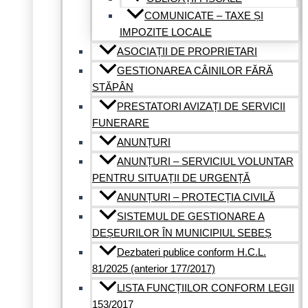
COMUNICATE – TAXE ȘI
IMPOZITE LOCALE
ASOCIAȚII DE PROPRIETARI
GESTIONAREA CÂINILOR FĂRĂ
STĂPÂN
PRESTATORI AVIZAȚI DE SERVICII
FUNERARE
ANUNȚURI
ANUNȚURI – SERVICIUL VOLUNTAR
PENTRU SITUAȚII DE URGENȚĂ
ANUNȚURI – PROTECȚIA CIVILĂ
SISTEMUL DE GESTIONARE A
DEȘEURILOR ÎN MUNICIPIUL SEBEȘ
Dezbateri publice conform H.C.L.
81/2025 (anterior 177/2017)
LISTA FUNCȚIILOR CONFORM LEGII
153/2017