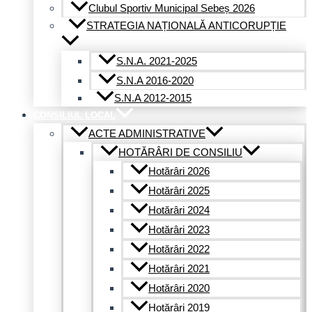
Clubul Sportiv Municipal Sebeș 2026
STRATEGIA NAȚIONALĂ ANTICORUPȚIE
S.N.A. 2021-2025
S.N.A 2016-2020
S.N.A 2012-2015
CONSILIUL LOCAL
ACTE ADMINISTRATIVE
HOTĂRÂRI DE CONSILIU
Hotărâri 2026
Hotărâri 2025
Hotărâri 2024
Hotărâri 2023
Hotărâri 2022
Hotărâri 2021
Hotărâri 2020
Hotărâri 2019