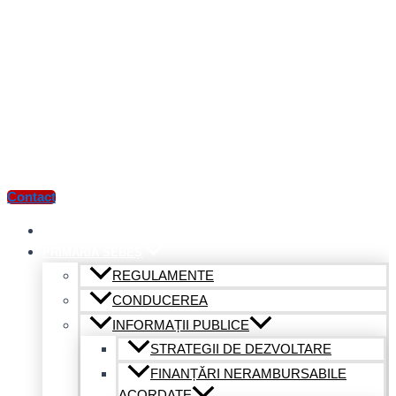
Contact
ACASĂ
PRIMĂRIA SEBEȘ
REGULAMENTE
CONDUCEREA
INFORMAȚII PUBLICE
STRATEGII DE DEZVOLTARE
FINANȚĂRI NERAMBURSABILE
ACORDATE