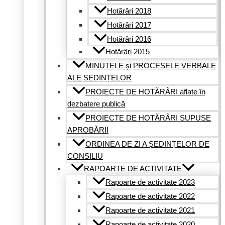
Hotărâri 2018
Hotărâri 2017
Hotărâri 2016
Hotărâri 2015
MINUTELE și PROCESELE VERBALE
ALE ȘEDINȚELOR
PROIECTE DE HOTĂRÂRI aflate în
dezbatere publică
PROIECTE DE HOTĂRÂRI SUPUSE
APROBĂRII
ORDINEA DE ZI A ȘEDINȚELOR DE
CONSILIU
RAPOARTE DE ACTIVITATE
Rapoarte de activitate 2023
Rapoarte de activitate 2022
Rapoarte de activitate 2021
Rapoarte de activitate 2020