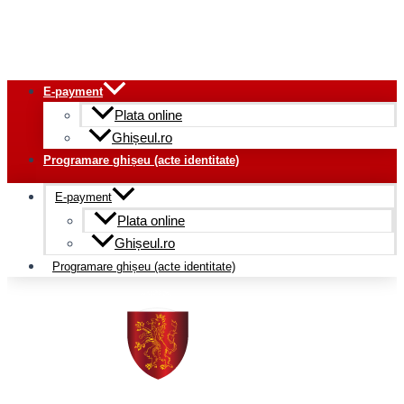
E-payment
Plata online
Ghișeul.ro
Programare ghișeu (acte identitate)
E-payment
Plata online
Ghișeul.ro
Programare ghișeu (acte identitate)