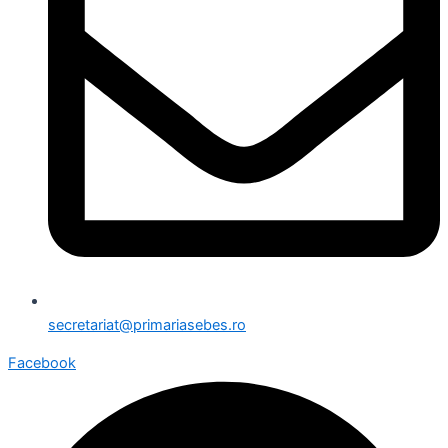
secretariat@primariasebes.ro
Facebook