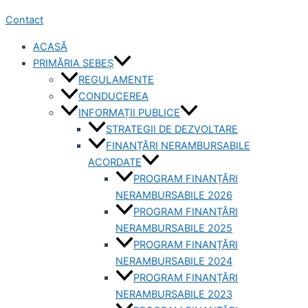
Contact
ACASĂ
PRIMĂRIA SEBEȘ
REGULAMENTE
CONDUCEREA
INFORMAȚII PUBLICE
STRATEGII DE DEZVOLTARE
FINANȚĂRI NERAMBURSABILE
ACORDATE
PROGRAM FINANȚĂRI
NERAMBURSABILE 2026
PROGRAM FINANȚĂRI
NERAMBURSABILE 2025
PROGRAM FINANȚĂRI
NERAMBURSABILE 2024
PROGRAM FINANȚĂRI
NERAMBURSABILE 2023