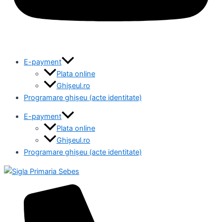
E-payment
Plata online
Ghișeul.ro
Programare ghișeu (acte identitate)
E-payment
Plata online
Ghișeul.ro
Programare ghișeu (acte identitate)