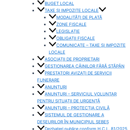
BUGET LOCAL
TAXE ȘI IMPOZITE LOCALE
MODALITĂȚI DE PLATĂ
ZONE FISCALE
LEGISLAȚIE
OBLIGAȚII FISCALE
COMUNICATE – TAXE ȘI IMPOZITE
LOCALE
ASOCIAȚII DE PROPRIETARI
GESTIONAREA CÂINILOR FĂRĂ STĂPÂN
PRESTATORI AVIZAȚI DE SERVICII
FUNERARE
ANUNȚURI
ANUNȚURI – SERVICIUL VOLUNTAR
PENTRU SITUAȚII DE URGENȚĂ
ANUNȚURI – PROTECȚIA CIVILĂ
SISTEMUL DE GESTIONARE A
DEȘEURILOR ÎN MUNICIPIUL SEBEȘ
Dezbateri publice conform H.C.L. 81/2025