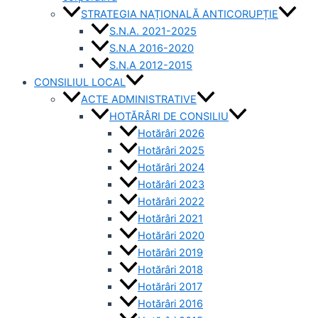
STRATEGIA NAȚIONALĂ ANTICORUPȚIE
S.N.A. 2021-2025
S.N.A 2016-2020
S.N.A 2012-2015
CONSILIUL LOCAL
ACTE ADMINISTRATIVE
HOTĂRÂRI DE CONSILIU
Hotărâri 2026
Hotărâri 2025
Hotărâri 2024
Hotărâri 2023
Hotărâri 2022
Hotărâri 2021
Hotărâri 2020
Hotărâri 2019
Hotărâri 2018
Hotărâri 2017
Hotărâri 2016