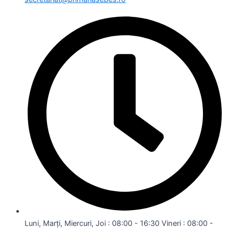
Luni, Marți, Miercuri, Joi : 08:00 - 16:30 Vineri : 08:00 -