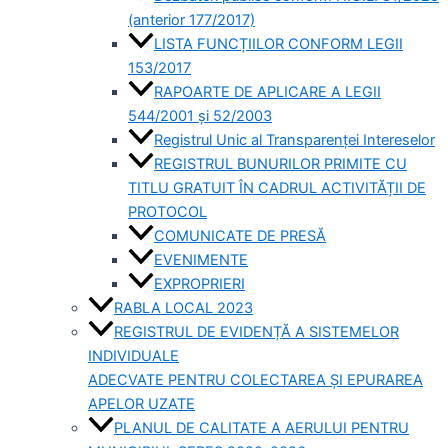
(anterior 177/2017)
LISTA FUNCȚIILOR CONFORM LEGII
153/2017
RAPOARTE DE APLICARE A LEGII
544/2001 și 52/2003
Registrul Unic al Transparenței Intereselor
REGISTRUL BUNURILOR PRIMITE CU
TITLU GRATUIT ÎN CADRUL ACTIVITĂȚII DE
PROTOCOL
COMUNICATE DE PRESĂ
EVENIMENTE
EXPROPRIERI
RABLA LOCAL 2023
REGISTRUL DE EVIDENȚĂ A SISTEMELOR
INDIVIDUALE
ADECVATE PENTRU COLECTAREA ȘI EPURAREA
APELOR UZATE
PLANUL DE CALITATE A AERULUI PENTRU