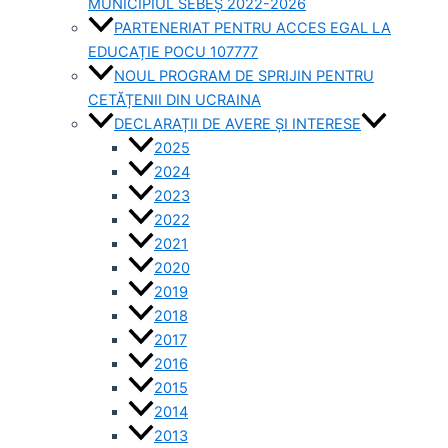
MUNICIPIUL SEBEȘ 2022-2026
PARTENERIAT PENTRU ACCES EGAL LA
EDUCAȚIE POCU 107777
NOUL PROGRAM DE SPRIJIN PENTRU
CETĂȚENII DIN UCRAINA
DECLARAȚII DE AVERE ȘI INTERESE
2025
2024
2023
2022
2021
2020
2019
2018
2017
2016
2015
2014
2013