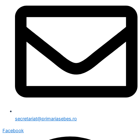
secretariat@primariasebes.ro
Facebook