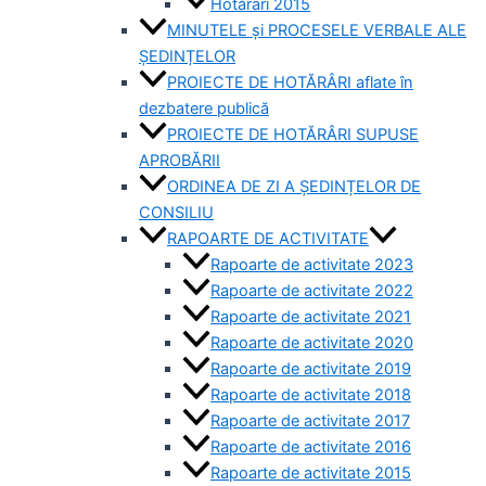
Hotărâri 2015
MINUTELE și PROCESELE VERBALE ALE
ȘEDINȚELOR
PROIECTE DE HOTĂRÂRI aflate în
dezbatere publică
PROIECTE DE HOTĂRÂRI SUPUSE
APROBĂRII
ORDINEA DE ZI A ȘEDINȚELOR DE
CONSILIU
RAPOARTE DE ACTIVITATE
Rapoarte de activitate 2023
Rapoarte de activitate 2022
Rapoarte de activitate 2021
Rapoarte de activitate 2020
Rapoarte de activitate 2019
Rapoarte de activitate 2018
Rapoarte de activitate 2017
Rapoarte de activitate 2016
Rapoarte de activitate 2015