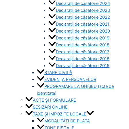
Declarații de căsătorie 2024
Declarații de căsătorie 2023
Declarații de căsătorie 2022
Declarații de căsătorie 2021
Declarații de căsătorie 2020
Declarații de căsătorie 2019
Declarații de căsătorie 2018
Declarații de căsătorie 2017
Declarații de căsătorie 2016
Declarații de căsătorie 2015
STARE CIVILĂ
EVIDENȚA PERSOANELOR
PROGRAMARE LA GHIȘEU (acte de
identitate)
ACTE ȘI FORMULARE
SESIZĂRI ONLINE
TAXE ȘI IMPOZITE LOCALE
MODALITĂȚI DE PLATĂ
ZONE FISCALE