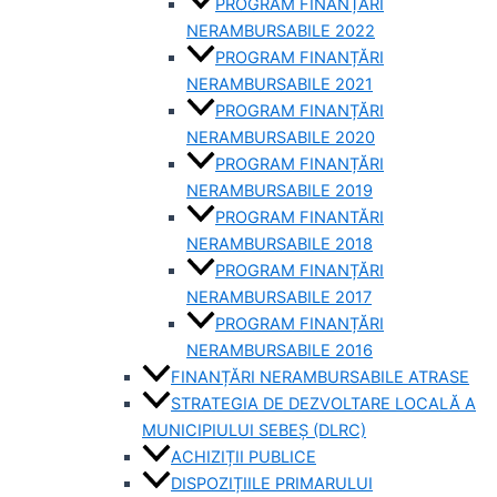
PROGRAM FINANȚĂRI
NERAMBURSABILE 2022
PROGRAM FINANȚĂRI
NERAMBURSABILE 2021
PROGRAM FINANȚĂRI
NERAMBURSABILE 2020
PROGRAM FINANȚĂRI
NERAMBURSABILE 2019
PROGRAM FINANTĂRI
NERAMBURSABILE 2018
PROGRAM FINANȚĂRI
NERAMBURSABILE 2017
PROGRAM FINANȚĂRI
NERAMBURSABILE 2016
FINANȚĂRI NERAMBURSABILE ATRASE
STRATEGIA DE DEZVOLTARE LOCALĂ A
MUNICIPIULUI SEBEȘ (DLRC)
ACHIZIȚII PUBLICE
DISPOZIȚIILE PRIMARULUI