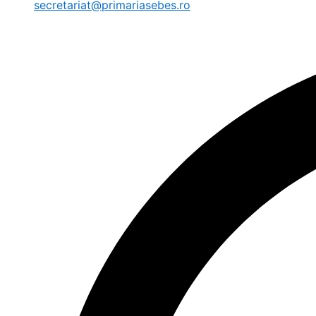
secretariat@primariasebes.ro