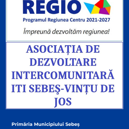
Primăria Municipiului Sebeș