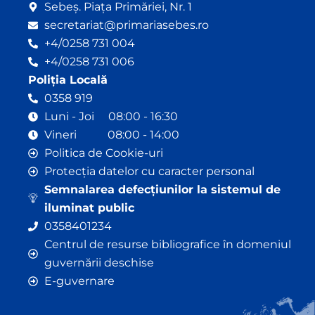
Sebeș. Piața Primăriei, Nr. 1
secretariat@primariasebes.ro
+4/0258 731 004
+4/0258 731 006
Poliția Locală
0358 919
Luni - Joi 08:00 - 16:30
Vineri 08:00 - 14:00
Politica de Cookie-uri
Protecția datelor cu caracter personal
Semnalarea defecțiunilor la sistemul de
iluminat public
0358401234
Centrul de resurse bibliografice în domeniul
guvernării deschise
E-guvernare