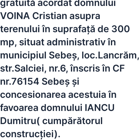
gratuită acordat domnului
VOINA Cristian asupra
terenului în suprafață de 300
mp, situat administrativ în
municipiul Sebeș, loc.Lancrăm,
str.Salciei, nr.6, înscris în CF
nr.76154 Sebeș și
concesionarea acestuia în
favoarea domnului IANCU
Dumitru( cumpărătorul
construcției).