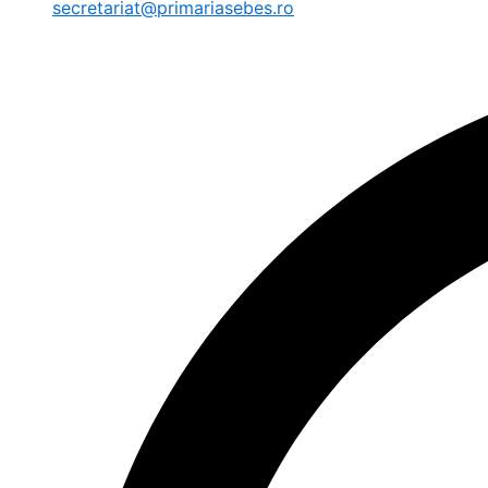
secretariat@primariasebes.ro