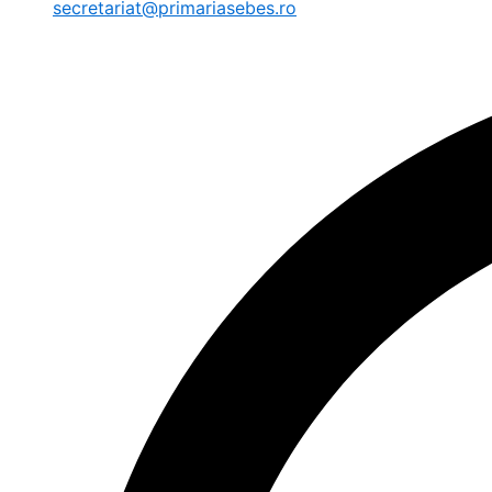
secretariat@primariasebes.ro