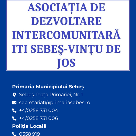
Primăria Municipiului Sebeș
Sebeș. Piața Primăriei, Nr. 1
secretariat@primariasebes.ro
+4/0258 731 004
+4/0258 731 006
Poliția Locală
0358 919