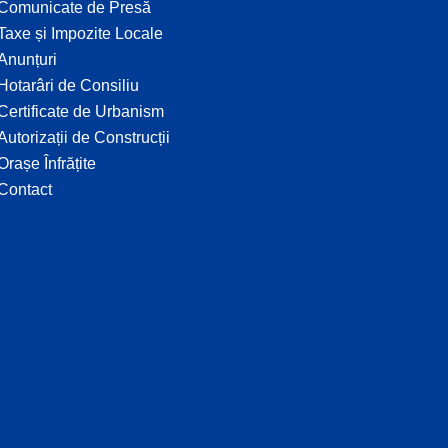
Comunicate de Presă
Taxe și Impozite Locale
Anunțuri
Hotarâri de Consiliu
Certificate de Urbanism
Autorizații de Construcții
Orașe Înfrățite
Contact