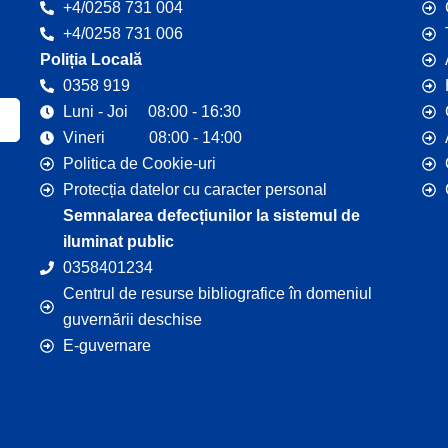
+4/0258 731 004
+4/0258 731 006
Poliția Locală
0358 919
Luni - Joi 08:00 - 16:30
Vineri 08:00 - 14:00
Politica de Cookie-uri
Protecția datelor cu caracter personal
Semnalarea defecțiunilor la sistemul de
iluminat public
0358401234
Centrul de resurse bibliografice în domeniul
guvernării deschise
E-guvernare