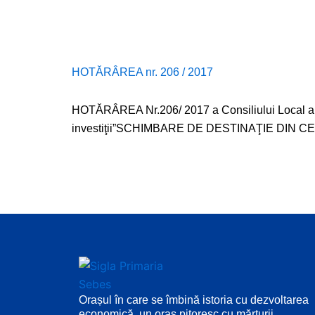
HOTĂRÂREA nr. 206 / 2017
HOTĂRÂREA Nr.206/ 2017 a Consiliului Local al M
investiţii”SCHIMBARE DE DESTINAŢIE DIN
Orașul în care se îmbină istoria cu dezvoltarea
economică, un oraș pitoresc cu mărturii