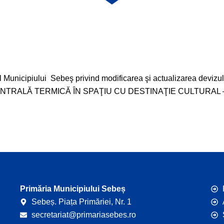
unicipiului Sebeş privind modificarea şi actualizarea devizulu
 CENTRALĂ TERMICĂ ÎN SPAŢIU CU DESTINAŢIE CULTURAL
Primăria Municipiului Sebeș
Sebeș. Piața Primăriei, Nr. 1
secretariat@primariasebes.ro