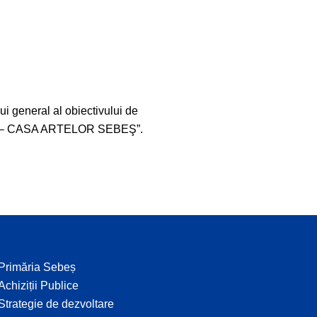
i general al obiectivului de
 – CASA ARTELOR SEBEŞ”.
Primăria Sebeș
Achiziții Publice
Strategie de dezvoltare