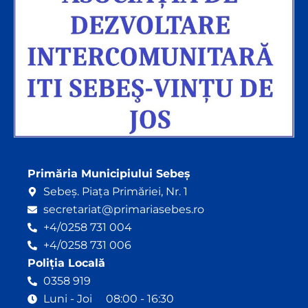
Primăria Municipiului Sebeș
Sebeș. Piața Primăriei, Nr. 1
secretariat@primariasebes.ro
+4/0258 731 004
+4/0258 731 006
Poliția Locală
0358 919
Luni - Joi 08:00 - 16:30