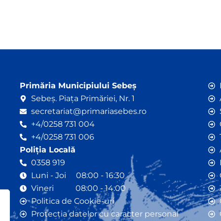
Primăria Municipiului Sebeș
Sebeș. Piața Primăriei, Nr. 1
secretariat@primariasebes.ro
+4/0258 731 004
+4/0258 731 006
Poliția Locală
0358 919
Luni - Joi 08:00 - 16:30
Vineri 08:00 - 14:00
Politica de Cookie-uri
Protecția datelor cu caracter personal