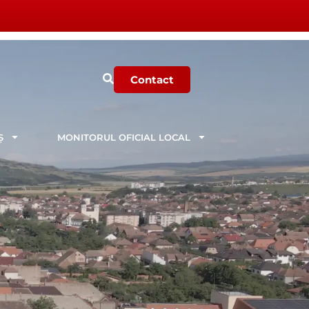
Contact
Ș
MONITORUL OFICIAL LOCAL