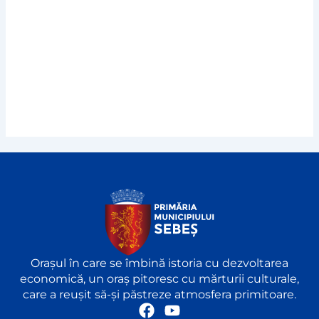
Orașul în care se îmbină istoria cu dezvoltarea
economică, un oraș pitoresc cu mărturii culturale,
care a reușit să-și păstreze atmosfera primitoare.
F
Y