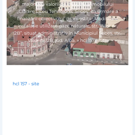
majorarea valorii de inventar a imobilului
,,Clădire Liceu Tehnologic Sebeș” ca urmare a
finalizării obiectivului de investiții ,,Modificare
instalație utilizare gaze naturale, str. Viilor nr.
2B”, situat administrativ în Municipiul Sebeș, str.
Viilor nr. 2B, jud. Alba.
»
hcl 157 – site
hcl 157 - site