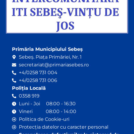
Primăria Municipiului Sebeș
Sebeș. Piața Primăriei, Nr. 1
secretariat@primariasebes.ro
+4/0258 731 004
+4/0258 731 006
Poliția Locală
0358 919
Luni - Joi 08:00 - 16:30
Vineri 08:00 - 14:00
Politica de Cookie-uri
Protecția datelor cu caracter personal