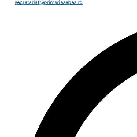
secretariat@primariasebes.ro