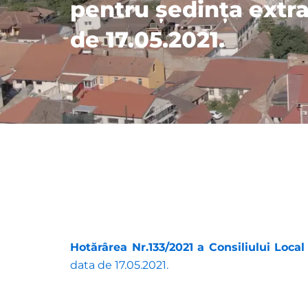
pentru ședința extra
de 17.05.2021.
Hotărârea Nr.133/2021 a Consiliului Local
data de 17.05.2021.