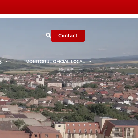
Contact
Ș
MONITORUL OFICIAL LOCAL