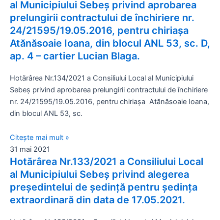
al Municipiului Sebeș privind aprobarea
prelungirii contractului de închiriere nr.
24/21595/19.05.2016, pentru chiriaşa
Atănăsoaie Ioana, din blocul ANL 53, sc. D,
ap. 4 – cartier Lucian Blaga.
Hotărârea Nr.134/2021 a Consiliului Local al Municipiului
Sebeș privind aprobarea prelungirii contractului de închiriere
nr. 24/21595/19.05.2016, pentru chiriaşa Atănăsoaie Ioana,
din blocul ANL 53, sc.
Citește mai mult »
31 mai 2021
Hotărârea Nr.133/2021 a Consiliului Local
al Municipiului Sebeș privind alegerea
președintelui de ședință pentru ședința
extraordinară din data de 17.05.2021.