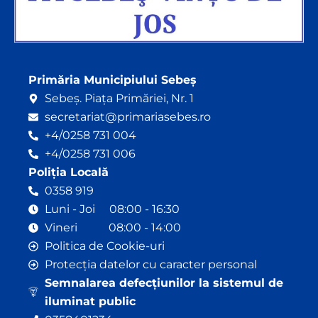
Primăria Municipiului Sebeș
Sebeș. Piața Primăriei, Nr. 1
secretariat@primariasebes.ro
+4/0258 731 004
+4/0258 731 006
Poliția Locală
0358 919
Luni - Joi 08:00 - 16:30
Vineri 08:00 - 14:00
Politica de Cookie-uri
Protecția datelor cu caracter personal
Semnalarea defecțiunilor la sistemul de
iluminat public