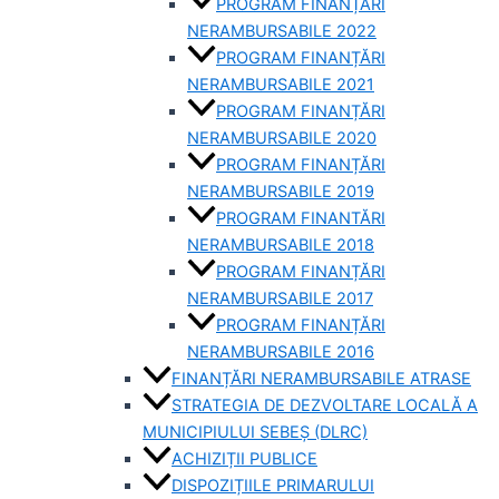
PROGRAM FINANȚĂRI
NERAMBURSABILE 2022
PROGRAM FINANȚĂRI
NERAMBURSABILE 2021
PROGRAM FINANȚĂRI
NERAMBURSABILE 2020
PROGRAM FINANȚĂRI
NERAMBURSABILE 2019
PROGRAM FINANTĂRI
NERAMBURSABILE 2018
PROGRAM FINANȚĂRI
NERAMBURSABILE 2017
PROGRAM FINANȚĂRI
NERAMBURSABILE 2016
FINANȚĂRI NERAMBURSABILE ATRASE
STRATEGIA DE DEZVOLTARE LOCALĂ A
MUNICIPIULUI SEBEȘ (DLRC)
ACHIZIȚII PUBLICE
DISPOZIȚIILE PRIMARULUI