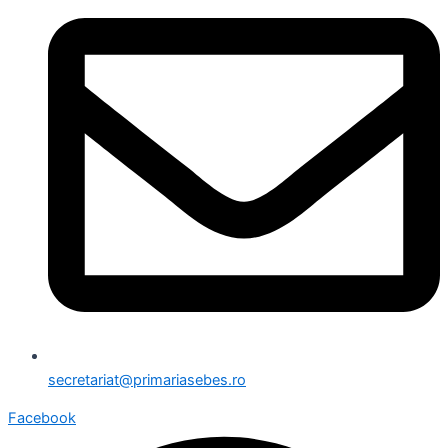
secretariat@primariasebes.ro
Facebook