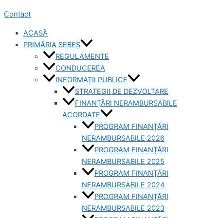
Contact
ACASĂ
PRIMĂRIA SEBEȘ
REGULAMENTE
CONDUCEREA
INFORMAȚII PUBLICE
STRATEGII DE DEZVOLTARE
FINANȚĂRI NERAMBURSABILE
ACORDATE
PROGRAM FINANȚĂRI
NERAMBURSABILE 2026
PROGRAM FINANȚĂRI
NERAMBURSABILE 2025
PROGRAM FINANȚĂRI
NERAMBURSABILE 2024
PROGRAM FINANȚĂRI
NERAMBURSABILE 2023