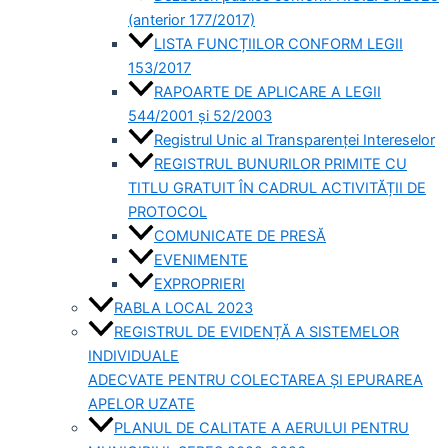
(anterior 177/2017)
LISTA FUNCȚIILOR CONFORM LEGII
153/2017
RAPOARTE DE APLICARE A LEGII
544/2001 și 52/2003
Registrul Unic al Transparenței Intereselor
REGISTRUL BUNURILOR PRIMITE CU
TITLU GRATUIT ÎN CADRUL ACTIVITĂȚII DE
PROTOCOL
COMUNICATE DE PRESĂ
EVENIMENTE
EXPROPRIERI
RABLA LOCAL 2023
REGISTRUL DE EVIDENȚĂ A SISTEMELOR
INDIVIDUALE
ADECVATE PENTRU COLECTAREA ȘI EPURAREA
APELOR UZATE
PLANUL DE CALITATE A AERULUI PENTRU