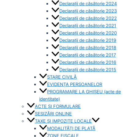
Declarații de căsătorie 2024
Declarații de căsătorie 2023
Declarații de căsătorie 2022
Declarații de căsătorie 2021
Declarații de căsătorie 2020
Declarații de căsătorie 2019
Declarații de căsătorie 2018
Declarații de căsătorie 2017
Declarații de căsătorie 2016
Declarații de căsătorie 2015
STARE CIVILĂ
EVIDENȚA PERSOANELOR
PROGRAMARE LA GHIȘEU (acte de
identitate)
ACTE ȘI FORMULARE
SESIZĂRI ONLINE
TAXE ȘI IMPOZITE LOCALE
MODALITĂȚI DE PLATĂ
ZONE FISCALE