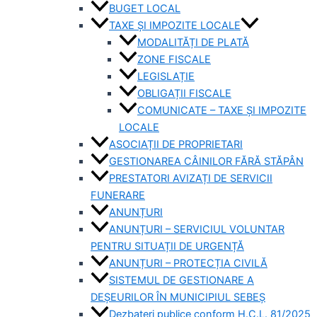
BUGET LOCAL
TAXE ȘI IMPOZITE LOCALE
MODALITĂȚI DE PLATĂ
ZONE FISCALE
LEGISLAȚIE
OBLIGAȚII FISCALE
COMUNICATE – TAXE ȘI IMPOZITE
LOCALE
ASOCIAȚII DE PROPRIETARI
GESTIONAREA CÂINILOR FĂRĂ STĂPÂN
PRESTATORI AVIZAȚI DE SERVICII
FUNERARE
ANUNȚURI
ANUNȚURI – SERVICIUL VOLUNTAR
PENTRU SITUAȚII DE URGENȚĂ
ANUNȚURI – PROTECȚIA CIVILĂ
SISTEMUL DE GESTIONARE A
DEȘEURILOR ÎN MUNICIPIUL SEBEȘ
Dezbateri publice conform H.C.L. 81/2025