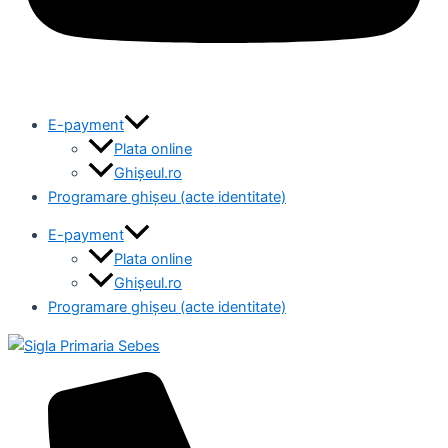
E-payment
Plata online
Ghișeul.ro
Programare ghișeu (acte identitate)
E-payment
Plata online
Ghișeul.ro
Programare ghișeu (acte identitate)