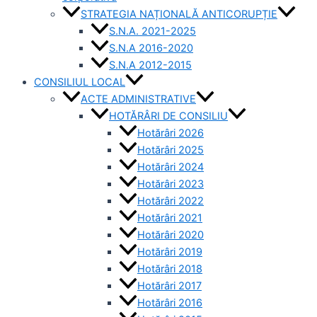
STRATEGIA NAȚIONALĂ ANTICORUPȚIE
S.N.A. 2021-2025
S.N.A 2016-2020
S.N.A 2012-2015
CONSILIUL LOCAL
ACTE ADMINISTRATIVE
HOTĂRÂRI DE CONSILIU
Hotărâri 2026
Hotărâri 2025
Hotărâri 2024
Hotărâri 2023
Hotărâri 2022
Hotărâri 2021
Hotărâri 2020
Hotărâri 2019
Hotărâri 2018
Hotărâri 2017
Hotărâri 2016