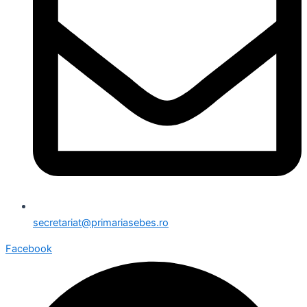
secretariat@primariasebes.ro
Facebook