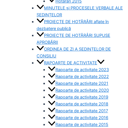
Hotărâri 2015
MINUTELE și PROCESELE VERBALE ALE
ȘEDINȚELOR
PROIECTE DE HOTĂRÂRI aflate în
dezbatere publică
PROIECTE DE HOTĂRÂRI SUPUSE
APROBĂRII
ORDINEA DE ZI A ȘEDINȚELOR DE
CONSILIU
RAPOARTE DE ACTIVITATE
Rapoarte de activitate 2023
Rapoarte de activitate 2022
Rapoarte de activitate 2021
Rapoarte de activitate 2020
Rapoarte de activitate 2019
Rapoarte de activitate 2018
Rapoarte de activitate 2017
Rapoarte de activitate 2016
Rapoarte de activitate 2015