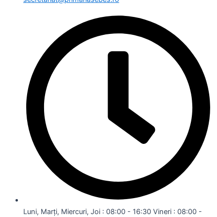
Luni, Marți, Miercuri, Joi : 08:00 - 16:30 Vineri : 08:00 -