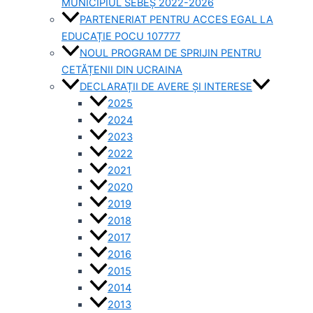
MUNICIPIUL SEBEȘ 2022-2026
PARTENERIAT PENTRU ACCES EGAL LA
EDUCAȚIE POCU 107777
NOUL PROGRAM DE SPRIJIN PENTRU
CETĂȚENII DIN UCRAINA
DECLARAȚII DE AVERE ȘI INTERESE
2025
2024
2023
2022
2021
2020
2019
2018
2017
2016
2015
2014
2013