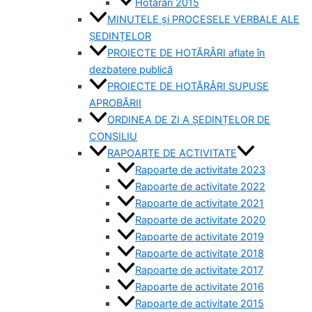
Hotărâri 2015
MINUTELE și PROCESELE VERBALE ALE
ȘEDINȚELOR
PROIECTE DE HOTĂRÂRI aflate în
dezbatere publică
PROIECTE DE HOTĂRÂRI SUPUSE
APROBĂRII
ORDINEA DE ZI A ȘEDINȚELOR DE
CONSILIU
RAPOARTE DE ACTIVITATE
Rapoarte de activitate 2023
Rapoarte de activitate 2022
Rapoarte de activitate 2021
Rapoarte de activitate 2020
Rapoarte de activitate 2019
Rapoarte de activitate 2018
Rapoarte de activitate 2017
Rapoarte de activitate 2016
Rapoarte de activitate 2015