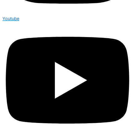
Youtube