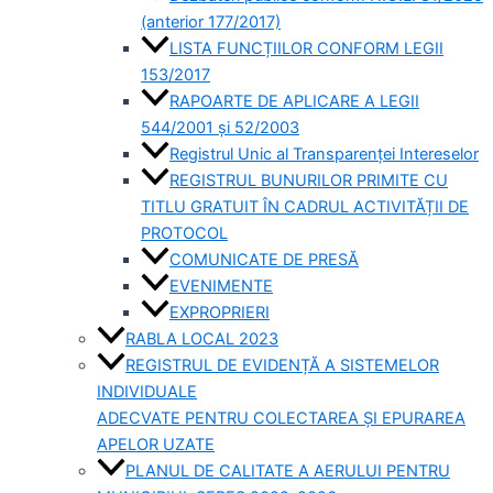
(anterior 177/2017)
LISTA FUNCȚIILOR CONFORM LEGII
153/2017
RAPOARTE DE APLICARE A LEGII
544/2001 și 52/2003
Registrul Unic al Transparenței Intereselor
REGISTRUL BUNURILOR PRIMITE CU
TITLU GRATUIT ÎN CADRUL ACTIVITĂȚII DE
PROTOCOL
COMUNICATE DE PRESĂ
EVENIMENTE
EXPROPRIERI
RABLA LOCAL 2023
REGISTRUL DE EVIDENȚĂ A SISTEMELOR
INDIVIDUALE
ADECVATE PENTRU COLECTAREA ȘI EPURAREA
APELOR UZATE
PLANUL DE CALITATE A AERULUI PENTRU