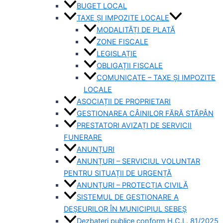
BUGET LOCAL
TAXE ȘI IMPOZITE LOCALE
MODALITĂȚI DE PLATĂ
ZONE FISCALE
LEGISLAȚIE
OBLIGAȚII FISCALE
COMUNICATE – TAXE ȘI IMPOZITE
LOCALE
ASOCIAȚII DE PROPRIETARI
GESTIONAREA CÂINILOR FĂRĂ STĂPÂN
PRESTATORI AVIZAȚI DE SERVICII
FUNERARE
ANUNȚURI
ANUNȚURI – SERVICIUL VOLUNTAR
PENTRU SITUAȚII DE URGENȚĂ
ANUNȚURI – PROTECȚIA CIVILĂ
SISTEMUL DE GESTIONARE A
DEȘEURILOR ÎN MUNICIPIUL SEBEȘ
Dezbateri publice conform H.C.L. 81/2025