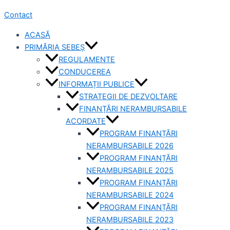
Contact
ACASĂ
PRIMĂRIA SEBEȘ
REGULAMENTE
CONDUCEREA
INFORMAȚII PUBLICE
STRATEGII DE DEZVOLTARE
FINANȚĂRI NERAMBURSABILE
ACORDATE
PROGRAM FINANȚĂRI
NERAMBURSABILE 2026
PROGRAM FINANȚĂRI
NERAMBURSABILE 2025
PROGRAM FINANȚĂRI
NERAMBURSABILE 2024
PROGRAM FINANȚĂRI
NERAMBURSABILE 2023