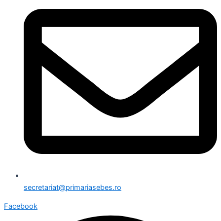
secretariat@primariasebes.ro
Facebook