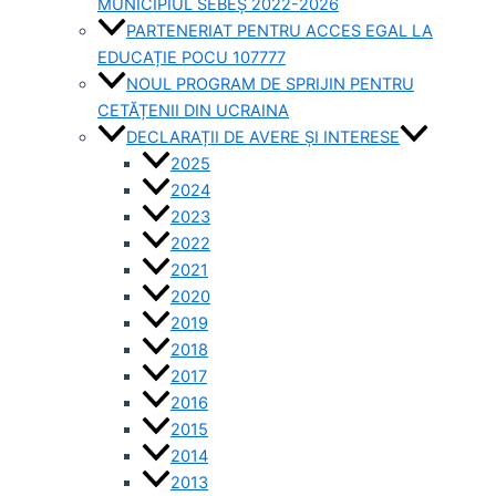
MUNICIPIUL SEBEȘ 2022-2026
PARTENERIAT PENTRU ACCES EGAL LA
EDUCAȚIE POCU 107777
NOUL PROGRAM DE SPRIJIN PENTRU
CETĂȚENII DIN UCRAINA
DECLARAȚII DE AVERE ȘI INTERESE
2025
2024
2023
2022
2021
2020
2019
2018
2017
2016
2015
2014
2013