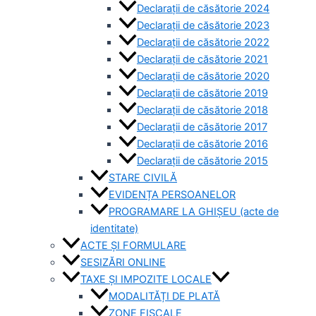
Declarații de căsătorie 2024
Declarații de căsătorie 2023
Declarații de căsătorie 2022
Declarații de căsătorie 2021
Declarații de căsătorie 2020
Declarații de căsătorie 2019
Declarații de căsătorie 2018
Declarații de căsătorie 2017
Declarații de căsătorie 2016
Declarații de căsătorie 2015
STARE CIVILĂ
EVIDENȚA PERSOANELOR
PROGRAMARE LA GHIȘEU (acte de
identitate)
ACTE ȘI FORMULARE
SESIZĂRI ONLINE
TAXE ȘI IMPOZITE LOCALE
MODALITĂȚI DE PLATĂ
ZONE FISCALE