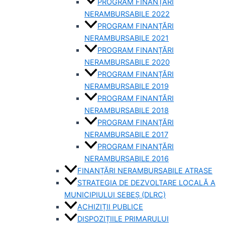
PROGRAM FINANȚĂRI
NERAMBURSABILE 2022
PROGRAM FINANȚĂRI
NERAMBURSABILE 2021
PROGRAM FINANȚĂRI
NERAMBURSABILE 2020
PROGRAM FINANȚĂRI
NERAMBURSABILE 2019
PROGRAM FINANTĂRI
NERAMBURSABILE 2018
PROGRAM FINANȚĂRI
NERAMBURSABILE 2017
PROGRAM FINANȚĂRI
NERAMBURSABILE 2016
FINANȚĂRI NERAMBURSABILE ATRASE
STRATEGIA DE DEZVOLTARE LOCALĂ A
MUNICIPIULUI SEBEȘ (DLRC)
ACHIZIȚII PUBLICE
DISPOZIȚIILE PRIMARULUI