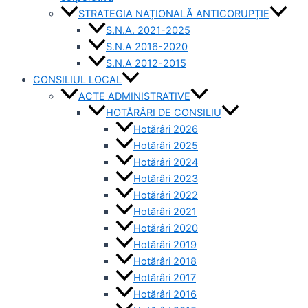
STRATEGIA NAȚIONALĂ ANTICORUPȚIE
S.N.A. 2021-2025
S.N.A 2016-2020
S.N.A 2012-2015
CONSILIUL LOCAL
ACTE ADMINISTRATIVE
HOTĂRÂRI DE CONSILIU
Hotărâri 2026
Hotărâri 2025
Hotărâri 2024
Hotărâri 2023
Hotărâri 2022
Hotărâri 2021
Hotărâri 2020
Hotărâri 2019
Hotărâri 2018
Hotărâri 2017
Hotărâri 2016