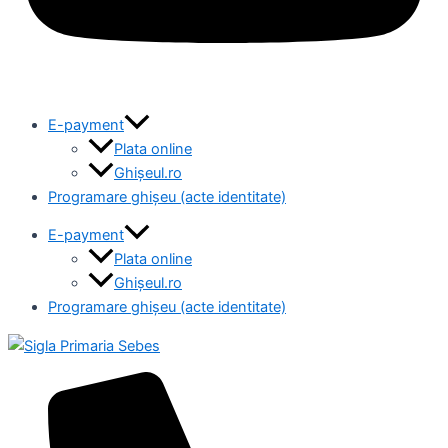
E-payment
Plata online
Ghișeul.ro
Programare ghișeu (acte identitate)
E-payment
Plata online
Ghișeul.ro
Programare ghișeu (acte identitate)