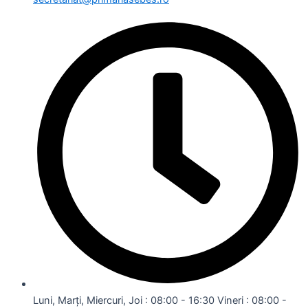
Luni, Marți, Miercuri, Joi : 08:00 - 16:30 Vineri : 08:00 -