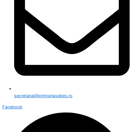
secretariat@primariasebes.ro
Facebook