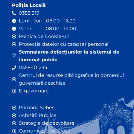
Poliția Locală
0358 919
Luni - Joi 08:00 - 16:30
Vineri 08:00 - 14:00
Politica de Cookie-uri
Protecția datelor cu caracter personal
Semnalarea defecțiunilor la sistemul de
iluminat public
0358401234
Centrul de resurse bibliografice în domeniul
guvernării deschise
E-guvernare
Primăria Sebeș
Achiziții Publice
Strategie de dezvoltare
Comunicate de Presă