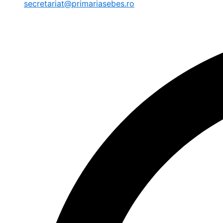
secretariat@primariasebes.ro