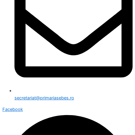
secretariat@primariasebes.ro
Facebook