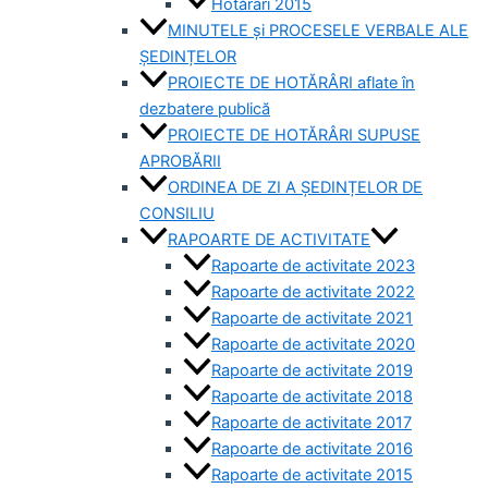
Hotărâri 2015
MINUTELE și PROCESELE VERBALE ALE
ȘEDINȚELOR
PROIECTE DE HOTĂRÂRI aflate în
dezbatere publică
PROIECTE DE HOTĂRÂRI SUPUSE
APROBĂRII
ORDINEA DE ZI A ȘEDINȚELOR DE
CONSILIU
RAPOARTE DE ACTIVITATE
Rapoarte de activitate 2023
Rapoarte de activitate 2022
Rapoarte de activitate 2021
Rapoarte de activitate 2020
Rapoarte de activitate 2019
Rapoarte de activitate 2018
Rapoarte de activitate 2017
Rapoarte de activitate 2016
Rapoarte de activitate 2015