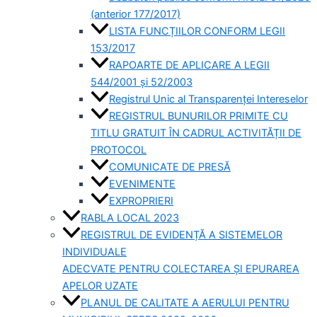
(anterior 177/2017)
LISTA FUNCȚIILOR CONFORM LEGII
153/2017
RAPOARTE DE APLICARE A LEGII
544/2001 și 52/2003
Registrul Unic al Transparenței Intereselor
REGISTRUL BUNURILOR PRIMITE CU
TITLU GRATUIT ÎN CADRUL ACTIVITĂȚII DE
PROTOCOL
COMUNICATE DE PRESĂ
EVENIMENTE
EXPROPRIERI
RABLA LOCAL 2023
REGISTRUL DE EVIDENȚĂ A SISTEMELOR
INDIVIDUALE
ADECVATE PENTRU COLECTAREA ȘI EPURAREA
APELOR UZATE
PLANUL DE CALITATE A AERULUI PENTRU