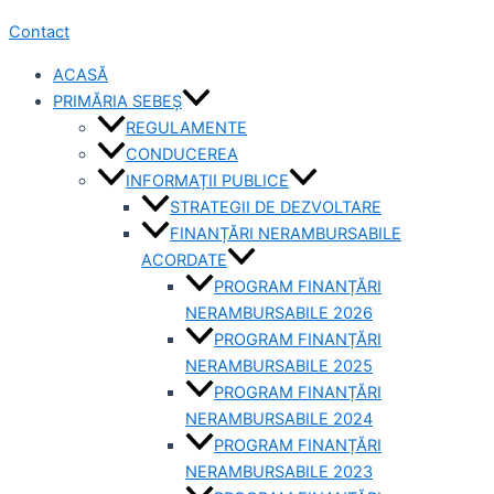
Contact
ACASĂ
PRIMĂRIA SEBEȘ
REGULAMENTE
CONDUCEREA
INFORMAȚII PUBLICE
STRATEGII DE DEZVOLTARE
FINANȚĂRI NERAMBURSABILE
ACORDATE
PROGRAM FINANȚĂRI
NERAMBURSABILE 2026
PROGRAM FINANȚĂRI
NERAMBURSABILE 2025
PROGRAM FINANȚĂRI
NERAMBURSABILE 2024
PROGRAM FINANȚĂRI
NERAMBURSABILE 2023