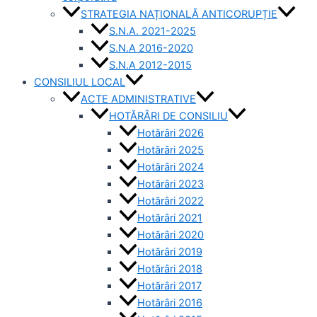
STRATEGIA NAȚIONALĂ ANTICORUPȚIE
S.N.A. 2021-2025
S.N.A 2016-2020
S.N.A 2012-2015
CONSILIUL LOCAL
ACTE ADMINISTRATIVE
HOTĂRÂRI DE CONSILIU
Hotărâri 2026
Hotărâri 2025
Hotărâri 2024
Hotărâri 2023
Hotărâri 2022
Hotărâri 2021
Hotărâri 2020
Hotărâri 2019
Hotărâri 2018
Hotărâri 2017
Hotărâri 2016