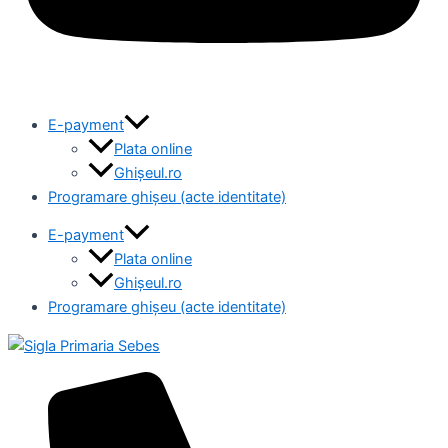
E-payment
Plata online
Ghișeul.ro
Programare ghișeu (acte identitate)
E-payment
Plata online
Ghișeul.ro
Programare ghișeu (acte identitate)