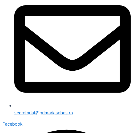
secretariat@primariasebes.ro
Facebook