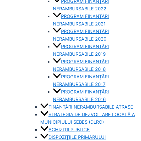
PROGRAM FINANȚĂRI
NERAMBURSABILE 2022
PROGRAM FINANȚĂRI
NERAMBURSABILE 2021
PROGRAM FINANȚĂRI
NERAMBURSABILE 2020
PROGRAM FINANȚĂRI
NERAMBURSABILE 2019
PROGRAM FINANTĂRI
NERAMBURSABILE 2018
PROGRAM FINANȚĂRI
NERAMBURSABILE 2017
PROGRAM FINANȚĂRI
NERAMBURSABILE 2016
FINANȚĂRI NERAMBURSABILE ATRASE
STRATEGIA DE DEZVOLTARE LOCALĂ A
MUNICIPIULUI SEBEȘ (DLRC)
ACHIZIȚII PUBLICE
DISPOZIȚIILE PRIMARULUI