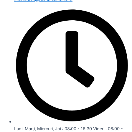
Luni, Marți, Miercuri, Joi : 08:00 - 16:30 Vineri : 08:00 -