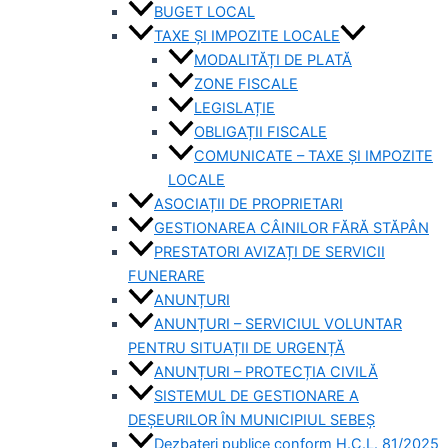
BUGET LOCAL
TAXE ȘI IMPOZITE LOCALE
MODALITĂȚI DE PLATĂ
ZONE FISCALE
LEGISLAȚIE
OBLIGAȚII FISCALE
COMUNICATE – TAXE ȘI IMPOZITE
LOCALE
ASOCIAȚII DE PROPRIETARI
GESTIONAREA CÂINILOR FĂRĂ STĂPÂN
PRESTATORI AVIZAȚI DE SERVICII
FUNERARE
ANUNȚURI
ANUNȚURI – SERVICIUL VOLUNTAR
PENTRU SITUAȚII DE URGENȚĂ
ANUNȚURI – PROTECȚIA CIVILĂ
SISTEMUL DE GESTIONARE A
DEȘEURILOR ÎN MUNICIPIUL SEBEȘ
Dezbateri publice conform H.C.L. 81/2025