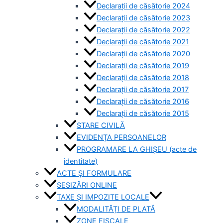
Declarații de căsătorie 2024
Declarații de căsătorie 2023
Declarații de căsătorie 2022
Declarații de căsătorie 2021
Declarații de căsătorie 2020
Declarații de căsătorie 2019
Declarații de căsătorie 2018
Declarații de căsătorie 2017
Declarații de căsătorie 2016
Declarații de căsătorie 2015
STARE CIVILĂ
EVIDENȚA PERSOANELOR
PROGRAMARE LA GHIȘEU (acte de
identitate)
ACTE ȘI FORMULARE
SESIZĂRI ONLINE
TAXE ȘI IMPOZITE LOCALE
MODALITĂȚI DE PLATĂ
ZONE FISCALE