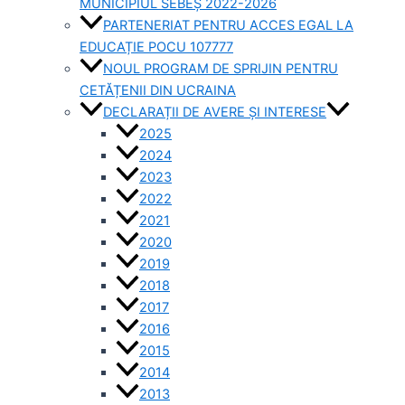
MUNICIPIUL SEBEȘ 2022-2026
PARTENERIAT PENTRU ACCES EGAL LA
EDUCAȚIE POCU 107777
NOUL PROGRAM DE SPRIJIN PENTRU
CETĂȚENII DIN UCRAINA
DECLARAȚII DE AVERE ȘI INTERESE
2025
2024
2023
2022
2021
2020
2019
2018
2017
2016
2015
2014
2013