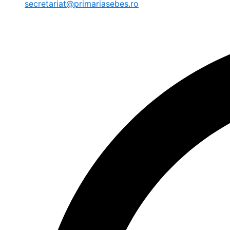
secretariat@primariasebes.ro