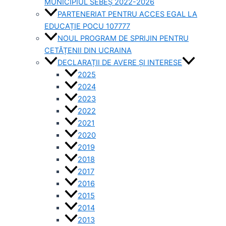
MUNICIPIUL SEBEȘ 2022-2026
PARTENERIAT PENTRU ACCES EGAL LA
EDUCAȚIE POCU 107777
NOUL PROGRAM DE SPRIJIN PENTRU
CETĂȚENII DIN UCRAINA
DECLARAȚII DE AVERE ȘI INTERESE
2025
2024
2023
2022
2021
2020
2019
2018
2017
2016
2015
2014
2013