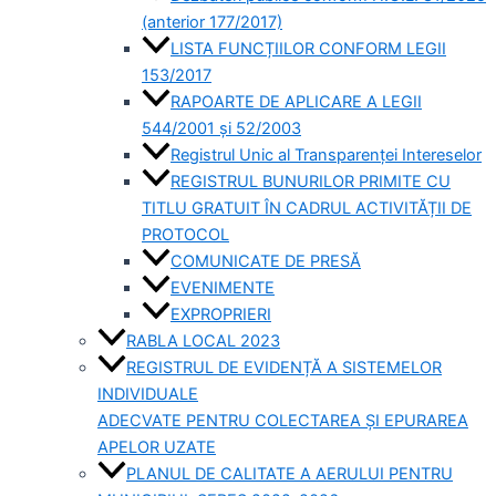
(anterior 177/2017)
LISTA FUNCȚIILOR CONFORM LEGII
153/2017
RAPOARTE DE APLICARE A LEGII
544/2001 și 52/2003
Registrul Unic al Transparenței Intereselor
REGISTRUL BUNURILOR PRIMITE CU
TITLU GRATUIT ÎN CADRUL ACTIVITĂȚII DE
PROTOCOL
COMUNICATE DE PRESĂ
EVENIMENTE
EXPROPRIERI
RABLA LOCAL 2023
REGISTRUL DE EVIDENȚĂ A SISTEMELOR
INDIVIDUALE
ADECVATE PENTRU COLECTAREA ȘI EPURAREA
APELOR UZATE
PLANUL DE CALITATE A AERULUI PENTRU