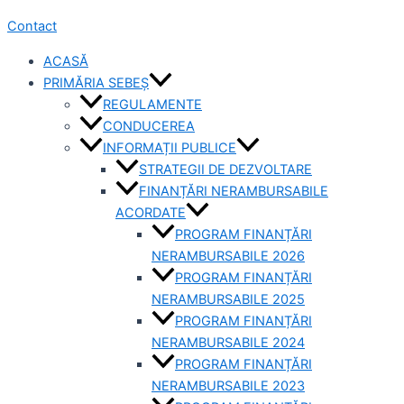
Contact
ACASĂ
PRIMĂRIA SEBEȘ
REGULAMENTE
CONDUCEREA
INFORMAȚII PUBLICE
STRATEGII DE DEZVOLTARE
FINANȚĂRI NERAMBURSABILE
ACORDATE
PROGRAM FINANȚĂRI
NERAMBURSABILE 2026
PROGRAM FINANȚĂRI
NERAMBURSABILE 2025
PROGRAM FINANȚĂRI
NERAMBURSABILE 2024
PROGRAM FINANȚĂRI
NERAMBURSABILE 2023