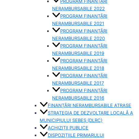
PROGRAM FINANȚĂRI
NERAMBURSABILE 2022
PROGRAM FINANȚĂRI
NERAMBURSABILE 2021
PROGRAM FINANȚĂRI
NERAMBURSABILE 2020
PROGRAM FINANȚĂRI
NERAMBURSABILE 2019
PROGRAM FINANTĂRI
NERAMBURSABILE 2018
PROGRAM FINANȚĂRI
NERAMBURSABILE 2017
PROGRAM FINANȚĂRI
NERAMBURSABILE 2016
FINANȚĂRI NERAMBURSABILE ATRASE
STRATEGIA DE DEZVOLTARE LOCALĂ A
MUNICIPIULUI SEBEȘ (DLRC)
ACHIZIȚII PUBLICE
DISPOZIȚIILE PRIMARULUI