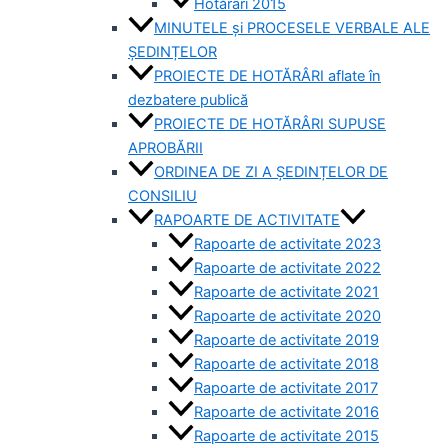
Hotărâri 2015
MINUTELE și PROCESELE VERBALE ALE
ȘEDINȚELOR
PROIECTE DE HOTĂRÂRI aflate în
dezbatere publică
PROIECTE DE HOTĂRÂRI SUPUSE
APROBĂRII
ORDINEA DE ZI A ȘEDINȚELOR DE
CONSILIU
RAPOARTE DE ACTIVITATE
Rapoarte de activitate 2023
Rapoarte de activitate 2022
Rapoarte de activitate 2021
Rapoarte de activitate 2020
Rapoarte de activitate 2019
Rapoarte de activitate 2018
Rapoarte de activitate 2017
Rapoarte de activitate 2016
Rapoarte de activitate 2015