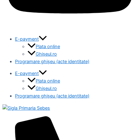
E-payment
Plata online
Ghișeul.ro
Programare ghișeu (acte identitate)
E-payment
Plata online
Ghișeul.ro
Programare ghișeu (acte identitate)