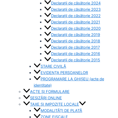
Declarații de căsătorie 2024
Declarații de căsătorie 2023
Declarații de căsătorie 2022
Declarații de căsătorie 2021
Declarații de căsătorie 2020
Declarații de căsătorie 2019
Declarații de căsătorie 2018
Declarații de căsătorie 2017
Declarații de căsătorie 2016
Declarații de căsătorie 2015
STARE CIVILĂ
EVIDENȚA PERSOANELOR
PROGRAMARE LA GHIȘEU (acte de
identitate)
ACTE ȘI FORMULARE
SESIZĂRI ONLINE
TAXE ȘI IMPOZITE LOCALE
MODALITĂȚI DE PLATĂ
ZONE FISCALE