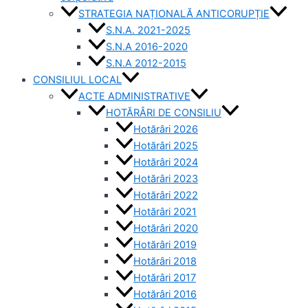
STRATEGIA NAȚIONALĂ ANTICORUPȚIE
S.N.A. 2021-2025
S.N.A 2016-2020
S.N.A 2012-2015
CONSILIUL LOCAL
ACTE ADMINISTRATIVE
HOTĂRÂRI DE CONSILIU
Hotărâri 2026
Hotărâri 2025
Hotărâri 2024
Hotărâri 2023
Hotărâri 2022
Hotărâri 2021
Hotărâri 2020
Hotărâri 2019
Hotărâri 2018
Hotărâri 2017
Hotărâri 2016