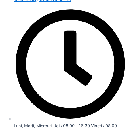
Luni, Marți, Miercuri, Joi : 08:00 - 16:30 Vineri : 08:00 -