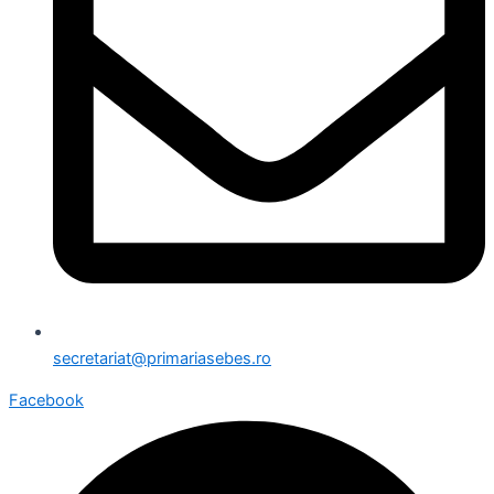
secretariat@primariasebes.ro
Facebook