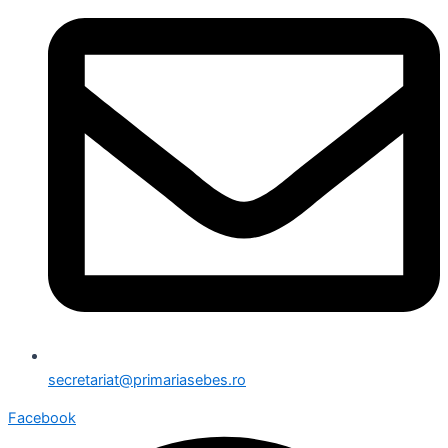
secretariat@primariasebes.ro
Facebook