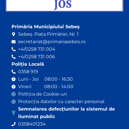
Primăria Municipiului Sebeș
Sebeș. Piața Primăriei, Nr. 1
secretariat@primariasebes.ro
+4/0258 731 004
+4/0258 731 006
Poliția Locală
0358 919
Luni - Joi 08:00 - 16:30
Vineri 08:00 - 14:00
Politica de Cookie-uri
Protecția datelor cu caracter personal
Semnalarea defecțiunilor la sistemul de
iluminat public
0358401234