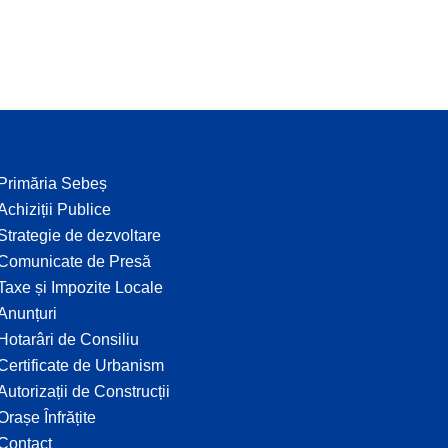
Primăria Sebeș
Achiziții Publice
Strategie de dezvoltare
Comunicate de Presă
Taxe și Impozite Locale
Anunțuri
Hotarâri de Consiliu
Certificate de Urbanism
Autorizații de Construcții
Orașe Înfrățite
Contact