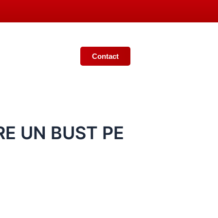
Contact
Ș
MONITORUL OFICIAL LOCAL
RE UN BUST PE