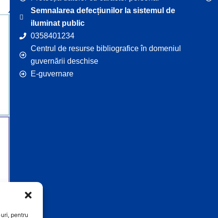
Semnalarea defecțiunilor la sistemul de
iluminat public
0358401234
Centrul de resurse bibliografice în domeniul
guvernării deschise
E-guvernare
uri, pentru