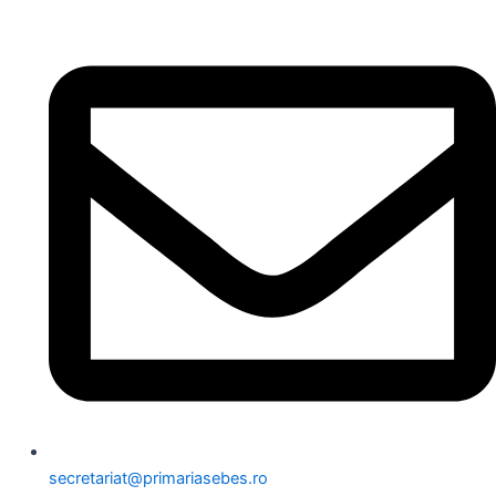
secretariat@primariasebes.ro