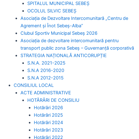
SPITALUL MUNICIPAL SEBEȘ
OCOLUL SILVIC SEBEȘ
Asociația de Dezvoltare Intercomunitară „Centru de
Agrement și Înot Sebeș-Alba”
Clubul Sportiv Municipal Sebeș 2026
Asociația de dezvoltare intercomunitară pentru
transport public zona Sebeș – Guvernanță corporativă
STRATEGIA NAȚIONALĂ ANTICORUPȚIE
S.N.A. 2021-2025
S.N.A 2016-2020
S.N.A 2012-2015
CONSILIUL LOCAL
ACTE ADMINISTRATIVE
HOTĂRÂRI DE CONSILIU
Hotărâri 2026
Hotărâri 2025
Hotărâri 2024
Hotărâri 2023
Hotărâri 2022