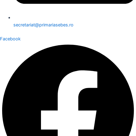
secretariat@primariasebes.ro
Facebook