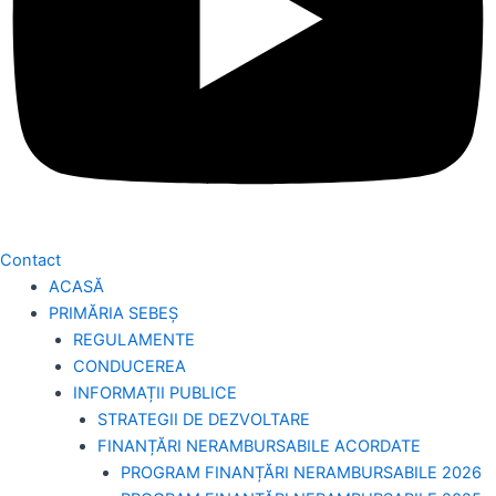
Contact
ACASĂ
PRIMĂRIA SEBEȘ
REGULAMENTE
CONDUCEREA
INFORMAȚII PUBLICE
STRATEGII DE DEZVOLTARE
FINANȚĂRI NERAMBURSABILE ACORDATE
PROGRAM FINANȚĂRI NERAMBURSABILE 2026