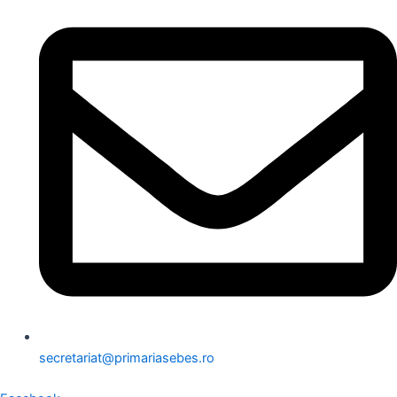
secretariat@primariasebes.ro