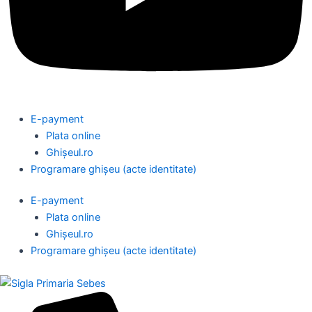
E-payment
Plata online
Ghișeul.ro
Programare ghișeu (acte identitate)
E-payment
Plata online
Ghișeul.ro
Programare ghișeu (acte identitate)