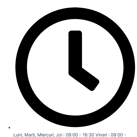
Luni, Marți, Miercuri, Joi : 08:00 - 16:30 Vineri : 08:00 -