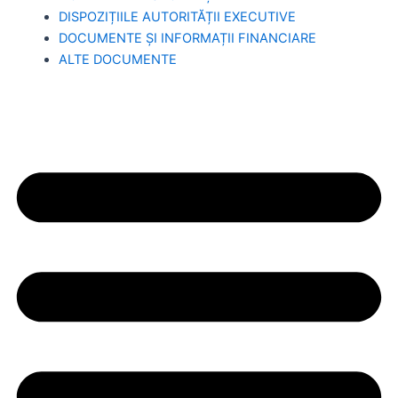
DISPOZIȚIILE AUTORITĂȚII EXECUTIVE
DOCUMENTE ȘI INFORMAȚII FINANCIARE
ALTE DOCUMENTE