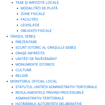
TAXE ȘI IMPOZITE LOCALE
MODALITĂȚI DE PLATĂ
ZONE FISCALE
FACILITĂȚI
LEGISLAȚIE
OBLIGAȚII FISCALE
ORAȘUL SEBEȘ
PREZENTARE
SCURT ISTORIC AL ORAȘULUI SEBEȘ
ORAȘE INFRĂȚITE
UNITĂȚI DE ÎNVĂȚĂMÂNT
MONUMENTE ISTORICE
CULTURĂ
RELIGIE
MONITORUL OFICIAL LOCAL
STATUTUL UNITĂȚII ADMINISTRATIV-TERITORIALE
REGULAMENTELE PRIVIND PROCEDURILE
ADMINISTRATIV-TERITORIALE
HOTĂRÂRILE AUTORITĂȚII DELIBERATIVE