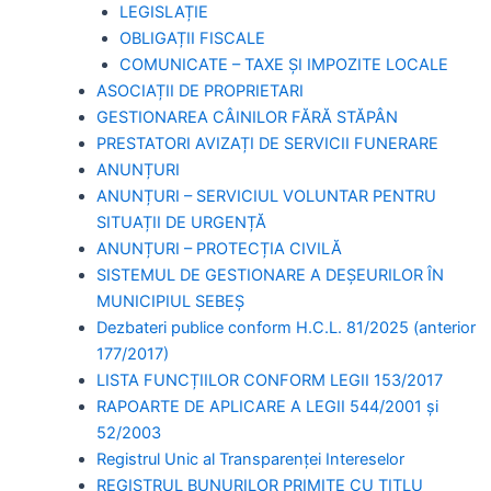
LEGISLAȚIE
OBLIGAȚII FISCALE
COMUNICATE – TAXE ȘI IMPOZITE LOCALE
ASOCIAȚII DE PROPRIETARI
GESTIONAREA CÂINILOR FĂRĂ STĂPÂN
PRESTATORI AVIZAȚI DE SERVICII FUNERARE
ANUNȚURI
ANUNȚURI – SERVICIUL VOLUNTAR PENTRU
SITUAȚII DE URGENȚĂ
ANUNȚURI – PROTECȚIA CIVILĂ
SISTEMUL DE GESTIONARE A DEȘEURILOR ÎN
MUNICIPIUL SEBEȘ
Dezbateri publice conform H.C.L. 81/2025 (anterior
177/2017)
LISTA FUNCȚIILOR CONFORM LEGII 153/2017
RAPOARTE DE APLICARE A LEGII 544/2001 și
52/2003
Registrul Unic al Transparenței Intereselor
REGISTRUL BUNURILOR PRIMITE CU TITLU