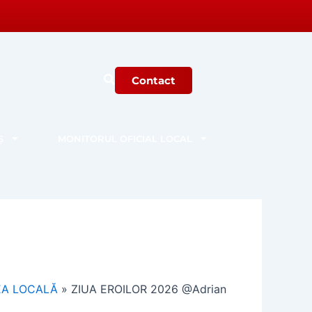
Contact
Ș
MONITORUL OFICIAL LOCAL
TEA LOCALĂ
»
ZIUA EROILOR 2026 @Adrian