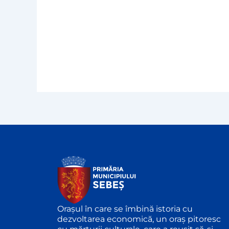
Orașul în care se îmbină istoria cu
dezvoltarea economică, un oraș pitoresc