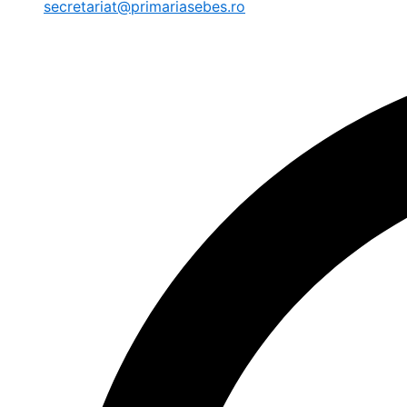
secretariat@primariasebes.ro