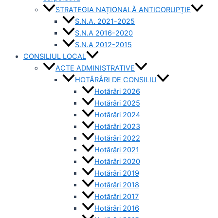
STRATEGIA NAȚIONALĂ ANTICORUPȚIE
S.N.A. 2021-2025
S.N.A 2016-2020
S.N.A 2012-2015
CONSILIUL LOCAL
ACTE ADMINISTRATIVE
HOTĂRÂRI DE CONSILIU
Hotărâri 2026
Hotărâri 2025
Hotărâri 2024
Hotărâri 2023
Hotărâri 2022
Hotărâri 2021
Hotărâri 2020
Hotărâri 2019
Hotărâri 2018
Hotărâri 2017
Hotărâri 2016