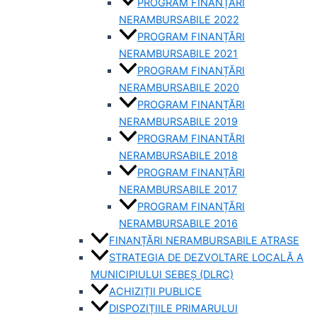
PROGRAM FINANȚĂRI
NERAMBURSABILE 2022
PROGRAM FINANȚĂRI
NERAMBURSABILE 2021
PROGRAM FINANȚĂRI
NERAMBURSABILE 2020
PROGRAM FINANȚĂRI
NERAMBURSABILE 2019
PROGRAM FINANTĂRI
NERAMBURSABILE 2018
PROGRAM FINANȚĂRI
NERAMBURSABILE 2017
PROGRAM FINANȚĂRI
NERAMBURSABILE 2016
FINANȚĂRI NERAMBURSABILE ATRASE
STRATEGIA DE DEZVOLTARE LOCALĂ A
MUNICIPIULUI SEBEȘ (DLRC)
ACHIZIȚII PUBLICE
DISPOZIȚIILE PRIMARULUI