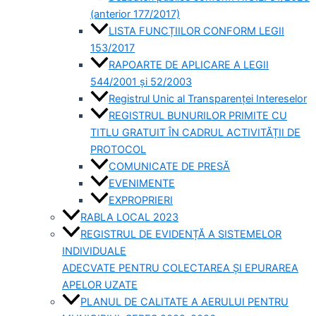
(anterior 177/2017)
LISTA FUNCȚIILOR CONFORM LEGII
153/2017
RAPOARTE DE APLICARE A LEGII
544/2001 și 52/2003
Registrul Unic al Transparenței Intereselor
REGISTRUL BUNURILOR PRIMITE CU
TITLU GRATUIT ÎN CADRUL ACTIVITĂȚII DE
PROTOCOL
COMUNICATE DE PRESĂ
EVENIMENTE
EXPROPRIERI
RABLA LOCAL 2023
REGISTRUL DE EVIDENȚĂ A SISTEMELOR
INDIVIDUALE
ADECVATE PENTRU COLECTAREA ȘI EPURAREA
APELOR UZATE
PLANUL DE CALITATE A AERULUI PENTRU