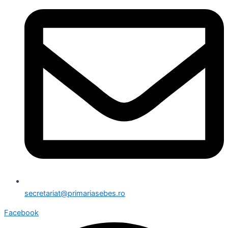
secretariat@primariasebes.ro
Facebook