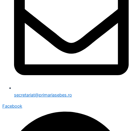
secretariat@primariasebes.ro
Facebook