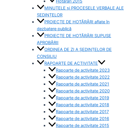
Hotărâri 2015
MINUTELE și PROCESELE VERBALE ALE
ȘEDINȚELOR
PROIECTE DE HOTĂRÂRI aflate în
dezbatere publică
PROIECTE DE HOTĂRÂRI SUPUSE
APROBĂRII
ORDINEA DE ZI A ȘEDINȚELOR DE
CONSILIU
RAPOARTE DE ACTIVITATE
Rapoarte de activitate 2023
Rapoarte de activitate 2022
Rapoarte de activitate 2021
Rapoarte de activitate 2020
Rapoarte de activitate 2019
Rapoarte de activitate 2018
Rapoarte de activitate 2017
Rapoarte de activitate 2016
Rapoarte de activitate 2015