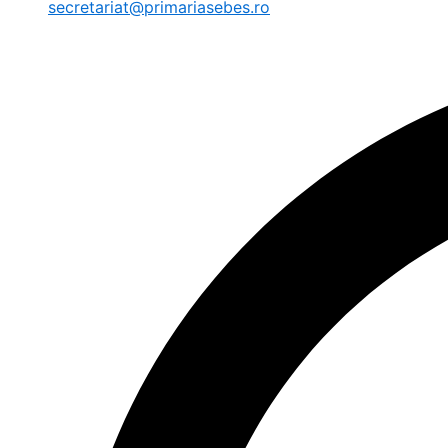
secretariat@primariasebes.ro