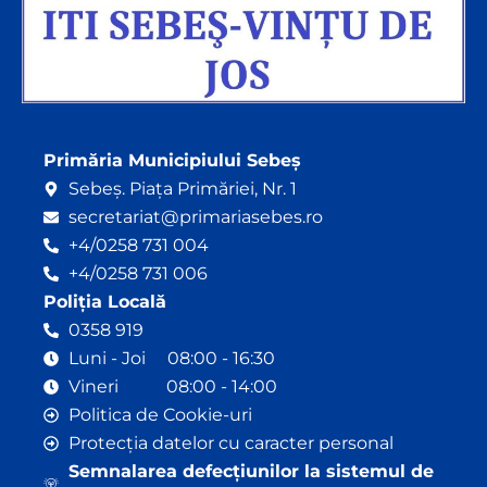
Primăria Municipiului Sebeș
Sebeș. Piața Primăriei, Nr. 1
secretariat@primariasebes.ro
+4/0258 731 004
+4/0258 731 006
Poliția Locală
0358 919
Luni - Joi 08:00 - 16:30
Vineri 08:00 - 14:00
Politica de Cookie-uri
Protecția datelor cu caracter personal
Semnalarea defecțiunilor la sistemul de