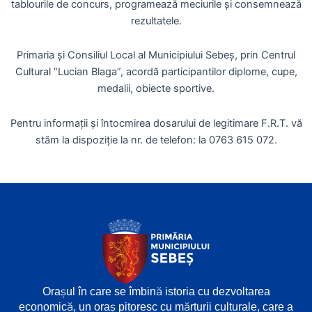
tablourile de concurs, programează meciurile și consemnează
rezultatele.
Primaria și Consiliul Local al Municipiului Sebeș, prin Centrul
Cultural “Lucian Blaga”, acordă participantilor diplome, cupe,
medalii, obiecte sportive.
Pentru informații și întocmirea dosarului de legitimare F.R.T. vă
stăm la dispoziție la nr. de telefon: la 0763 615 072.
Orașul în care se îmbină istoria cu dezvoltarea
economică, un oraș pitoresc cu mărturii culturale, care a