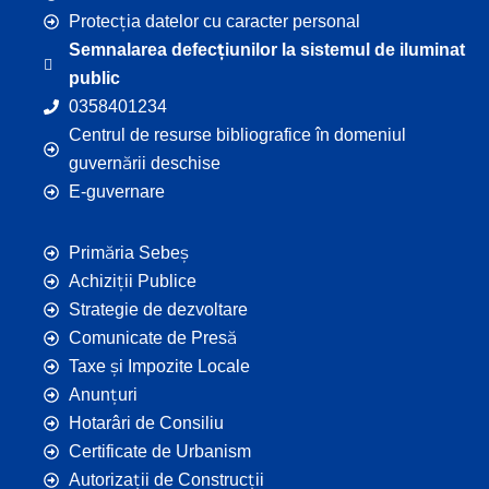
Protecția datelor cu caracter personal
Semnalarea defecțiunilor la sistemul de iluminat
public
0358401234
Centrul de resurse bibliografice în domeniul
guvernării deschise
E-guvernare
Primăria Sebeș
Achiziții Publice
Strategie de dezvoltare
Comunicate de Presă
Taxe și Impozite Locale
Anunțuri
Hotarâri de Consiliu
Certificate de Urbanism
Autorizații de Construcții