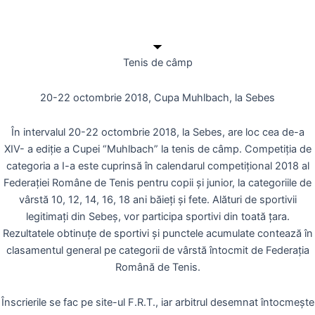
Tenis de câmp
20-22 octombrie 2018, Cupa Muhlbach, la Sebes
În intervalul 20-22 octombrie 2018, la Sebes, are loc cea de-a
XIV- a ediție a Cupei “Muhlbach” la tenis de câmp. Competiția de
categoria a I-a este cuprinsă în calendarul competițional 2018 al
Federației Române de Tenis pentru copii și junior, la categoriile de
vârstă 10, 12, 14, 16, 18 ani băieți și fete. Alături de sportivii
legitimați din Sebeș, vor participa sportivi din toată țara.
Rezultatele obtinuțe de sportivi și punctele acumulate contează în
clasamentul general pe categorii de vârstă întocmit de Federația
Română de Tenis.
Înscrierile se fac pe site-ul F.R.T., iar arbitrul desemnat întocmește