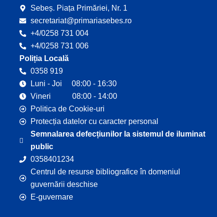
Sebeș. Piața Primăriei, Nr. 1
secretariat@primariasebes.ro
+4/0258 731 004
+4/0258 731 006
Poliția Locală
0358 919
Luni - Joi 08:00 - 16:30
Vineri 08:00 - 14:00
Politica de Cookie-uri
Protecția datelor cu caracter personal
Semnalarea defecțiunilor la sistemul de iluminat
public
0358401234
Centrul de resurse bibliografice în domeniul
guvernării deschise
E-guvernare