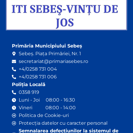
Primăria Municipiului Sebeș
Sebeș. Piața Primăriei, Nr. 1
secretariat@primariasebes.ro
+4/0258 731 004
+4/0258 731 006
Poliția Locală
0358 919
Luni - Joi 08:00 - 16:30
Vineri 08:00 - 14:00
Politica de Cookie-uri
Protecția datelor cu caracter personal
Semnalarea defecțiunilor la sistemul de