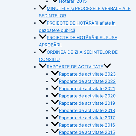
Hotărâri 2015
MINUTELE și PROCESELE VERBALE ALE
ȘEDINȚELOR
PROIECTE DE HOTĂRÂRI aflate în
dezbatere publică
PROIECTE DE HOTĂRÂRI SUPUSE
APROBĂRII
ORDINEA DE ZI A ȘEDINȚELOR DE
CONSILIU
RAPOARTE DE ACTIVITATE
Rapoarte de activitate 2023
Rapoarte de activitate 2022
Rapoarte de activitate 2021
Rapoarte de activitate 2020
Rapoarte de activitate 2019
Rapoarte de activitate 2018
Rapoarte de activitate 2017
Rapoarte de activitate 2016
Rapoarte de activitate 2015