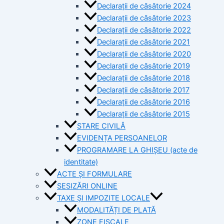
Declarații de căsătorie 2024
Declarații de căsătorie 2023
Declarații de căsătorie 2022
Declarații de căsătorie 2021
Declarații de căsătorie 2020
Declarații de căsătorie 2019
Declarații de căsătorie 2018
Declarații de căsătorie 2017
Declarații de căsătorie 2016
Declarații de căsătorie 2015
STARE CIVILĂ
EVIDENȚA PERSOANELOR
PROGRAMARE LA GHIȘEU (acte de
identitate)
ACTE ȘI FORMULARE
SESIZĂRI ONLINE
TAXE ȘI IMPOZITE LOCALE
MODALITĂȚI DE PLATĂ
ZONE FISCALE