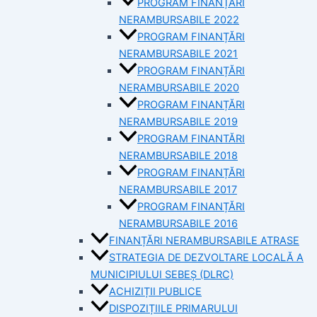
PROGRAM FINANȚĂRI
NERAMBURSABILE 2022
PROGRAM FINANȚĂRI
NERAMBURSABILE 2021
PROGRAM FINANȚĂRI
NERAMBURSABILE 2020
PROGRAM FINANȚĂRI
NERAMBURSABILE 2019
PROGRAM FINANTĂRI
NERAMBURSABILE 2018
PROGRAM FINANȚĂRI
NERAMBURSABILE 2017
PROGRAM FINANȚĂRI
NERAMBURSABILE 2016
FINANȚĂRI NERAMBURSABILE ATRASE
STRATEGIA DE DEZVOLTARE LOCALĂ A
MUNICIPIULUI SEBEȘ (DLRC)
ACHIZIȚII PUBLICE
DISPOZIȚIILE PRIMARULUI