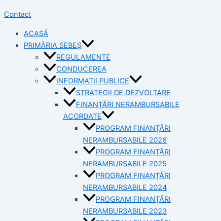
Contact
ACASĂ
PRIMĂRIA SEBEȘ
REGULAMENTE
CONDUCEREA
INFORMAȚII PUBLICE
STRATEGII DE DEZVOLTARE
FINANȚĂRI NERAMBURSABILE
ACORDATE
PROGRAM FINANȚĂRI
NERAMBURSABILE 2026
PROGRAM FINANȚĂRI
NERAMBURSABILE 2025
PROGRAM FINANȚĂRI
NERAMBURSABILE 2024
PROGRAM FINANȚĂRI
NERAMBURSABILE 2023