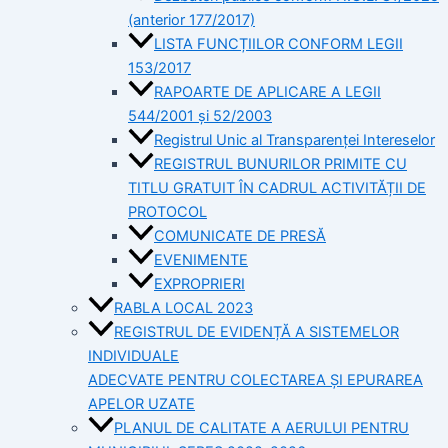
(anterior 177/2017)
LISTA FUNCȚIILOR CONFORM LEGII
153/2017
RAPOARTE DE APLICARE A LEGII
544/2001 și 52/2003
Registrul Unic al Transparenței Intereselor
REGISTRUL BUNURILOR PRIMITE CU
TITLU GRATUIT ÎN CADRUL ACTIVITĂȚII DE
PROTOCOL
COMUNICATE DE PRESĂ
EVENIMENTE
EXPROPRIERI
RABLA LOCAL 2023
REGISTRUL DE EVIDENȚĂ A SISTEMELOR
INDIVIDUALE
ADECVATE PENTRU COLECTAREA ȘI EPURAREA
APELOR UZATE
PLANUL DE CALITATE A AERULUI PENTRU