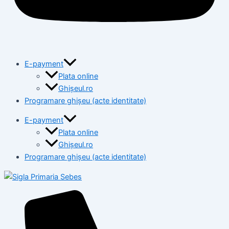
E-payment
Plata online
Ghișeul.ro
Programare ghișeu (acte identitate)
E-payment
Plata online
Ghișeul.ro
Programare ghișeu (acte identitate)