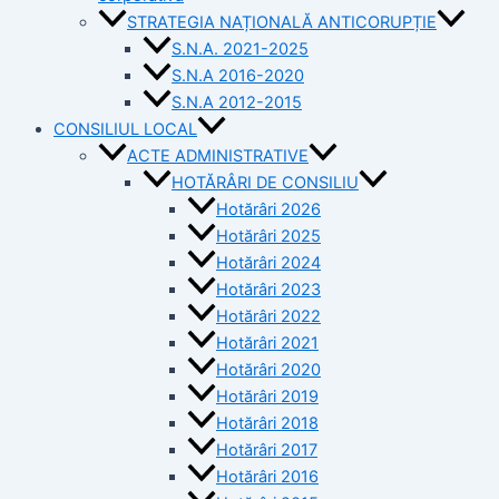
STRATEGIA NAȚIONALĂ ANTICORUPȚIE
S.N.A. 2021-2025
S.N.A 2016-2020
S.N.A 2012-2015
CONSILIUL LOCAL
ACTE ADMINISTRATIVE
HOTĂRÂRI DE CONSILIU
Hotărâri 2026
Hotărâri 2025
Hotărâri 2024
Hotărâri 2023
Hotărâri 2022
Hotărâri 2021
Hotărâri 2020
Hotărâri 2019
Hotărâri 2018
Hotărâri 2017
Hotărâri 2016