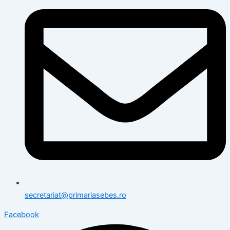
secretariat@primariasebes.ro
Facebook