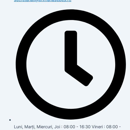
Luni, Marți, Miercuri, Joi : 08:00 - 16:30 Vineri : 08:00 -