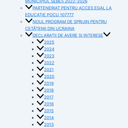
MUNICIPIUL SEBEȘ 2022-2026
PARTENERIAT PENTRU ACCES EGAL LA
EDUCAȚIE POCU 107777
NOUL PROGRAM DE SPRIJIN PENTRU
CETĂȚENII DIN UCRAINA
DECLARAȚII DE AVERE ȘI INTERESE
2025
2024
2023
2022
2021
2020
2019
2018
2017
2016
2015
2014
2013