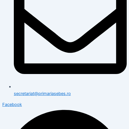
secretariat@primariasebes.ro
Facebook