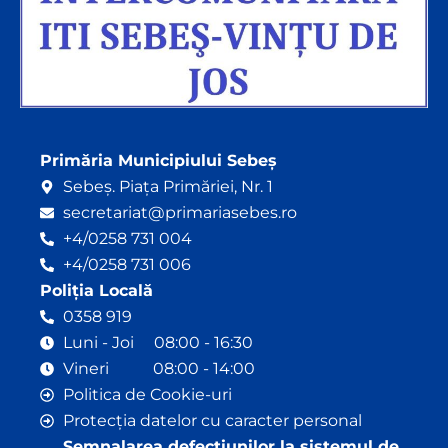
Primăria Municipiului Sebeș
Sebeș. Piața Primăriei, Nr. 1
secretariat@primariasebes.ro
+4/0258 731 004
+4/0258 731 006
Poliția Locală
0358 919
Luni - Joi 08:00 - 16:30
Vineri 08:00 - 14:00
Politica de Cookie-uri
Protecția datelor cu caracter personal
Semnalarea defecțiunilor la sistemul de