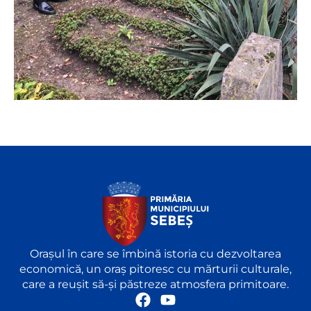
Orașul în care se îmbină istoria cu dezvoltarea
economică, un oraș pitoresc cu mărturii culturale,
care a reușit să-și păstreze atmosfera primitoare.
F
Y