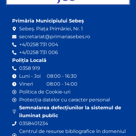
Primăria Municipiului Sebeș
Sebeș. Piața Primăriei, Nr. 1
secretariat@primariasebes.ro
+4/0258 731 004
+4/0258 731 006
Poliția Locală
0358 919
Luni - Joi 08:00 - 16:30
Vineri 08:00 - 14:00
Politica de Cookie-uri
Protecția datelor cu caracter personal
Semnalarea defecțiunilor la sistemul de
iluminat public
0358401234
Centrul de resurse bibliografice în domeniul