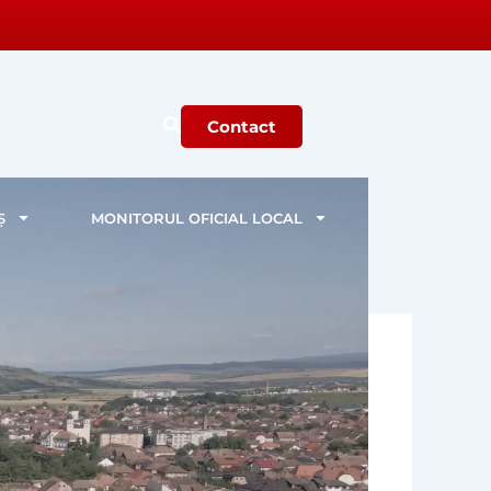
Contact
Ș
MONITORUL OFICIAL LOCAL