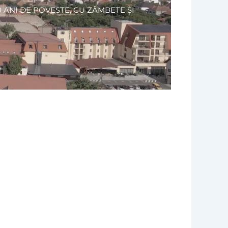
10 ANI DE POVESTE, CU ZÂMBETE ȘI