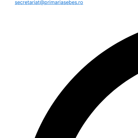
secretariat@primariasebes.ro