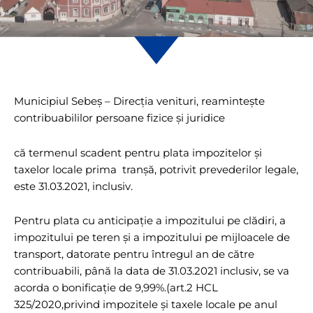
Municipiul Sebeș – Direcția venituri, reamintește
contribuabililor persoane fizice și juridice
că termenul scadent pentru plata impozitelor și
taxelor locale prima tranșă, potrivit prevederilor legale,
este 31.03.2021, inclusiv.
Pentru plata cu anticipație a impozitului pe clădiri, a
impozitului pe teren și a impozitului pe mijloacele de
transport, datorate pentru întregul an de către
contribuabili, până la data de 31.03.2021 inclusiv, se va
acorda o bonificație de 9,99%.(art.2 HCL
325/2020,privind impozitele și taxele locale pe anul