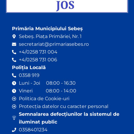
Primăria Municipiului Sebeș
Sebeș. Piața Primăriei, Nr. 1
secretariat@primariasebes.ro
+4/0258 731 004
+4/0258 731 006
Poliția Locală
0358 919
Luni - Joi 08:00 - 16:30
Vineri 08:00 - 14:00
Politica de Cookie-uri
Protecția datelor cu caracter personal
Semnalarea defecțiunilor la sistemul de
iluminat public
0358401234