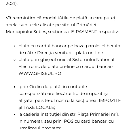
2021).
Vă reamintim că modalitățile de plată la care puteți
apela, sunt cele afișate pe site-ul Primăriei
Municipiului Sebeș, secțiunea E-PAYMENT respectiv:
plata cu cardul bancar pe baza parolei eliberata
de către Direcția venituri – plata on-line
plata prin ghișeul unic al Sistemului National
Electronic de plată on-line cu cardul bancar-
WWW.GHISEUL.RO
prin Ordin de plată în conturile
corespunzătoare fiecărui tip de impozit, și
afișată pe site-ul nostru la secțiunea IMPOZITE
ȘI TAXE LOCALE;
la casieria instituției din str. Piața Primăriei nr.1,
în numerar, sau prin POS cu card bancar, cu
următorul program: