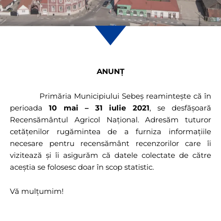
ANUNȚ
Primăria Municipiului Sebeș reamintește că în
perioada
10 mai – 31 iulie 2021
, se desfășoară
Recensământul Agricol Național. Adresăm tuturor
cetățenilor rugămintea de a furniza informațiile
necesare pentru recensământ recenzorilor care îi
vizitează și îi asigurăm că datele colectate de către
aceștia se folosesc doar în scop statistic.
Vă mulțumim!