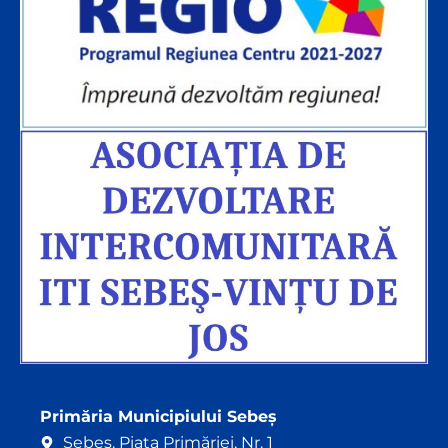
Primăria Municipiului Sebeș
Sebeș. Piața Primăriei, Nr. 1