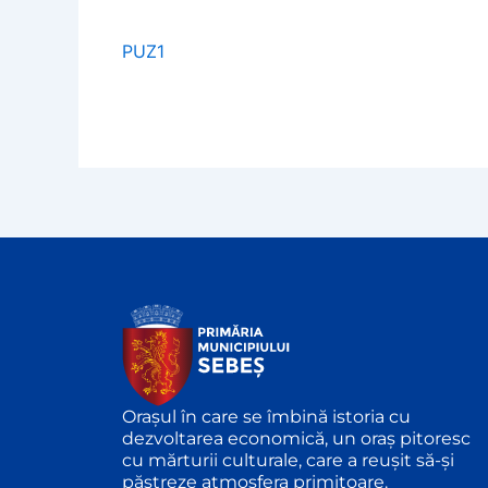
PUZ1
Orașul în care se îmbină istoria cu
dezvoltarea economică, un oraș pitoresc
cu mărturii culturale, care a reușit să-și
păstreze atmosfera primitoare.