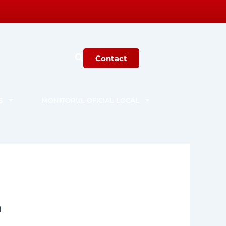
Contact
Ș
MONITORUL OFICIAL LOCAL
1