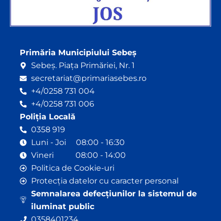
Primăria Municipiului Sebeș
Sebeș. Piața Primăriei, Nr. 1
secretariat@primariasebes.ro
+4/0258 731 004
+4/0258 731 006
Poliția Locală
0358 919
Luni - Joi 08:00 - 16:30
Vineri 08:00 - 14:00
Politica de Cookie-uri
Protecția datelor cu caracter personal
Semnalarea defecțiunilor la sistemul de
iluminat public
0358401234