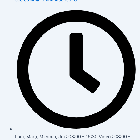
Luni, Marți, Miercuri, Joi : 08:00 - 16:30 Vineri : 08:00 -