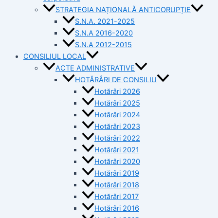
STRATEGIA NAȚIONALĂ ANTICORUPȚIE
S.N.A. 2021-2025
S.N.A 2016-2020
S.N.A 2012-2015
CONSILIUL LOCAL
ACTE ADMINISTRATIVE
HOTĂRÂRI DE CONSILIU
Hotărâri 2026
Hotărâri 2025
Hotărâri 2024
Hotărâri 2023
Hotărâri 2022
Hotărâri 2021
Hotărâri 2020
Hotărâri 2019
Hotărâri 2018
Hotărâri 2017
Hotărâri 2016