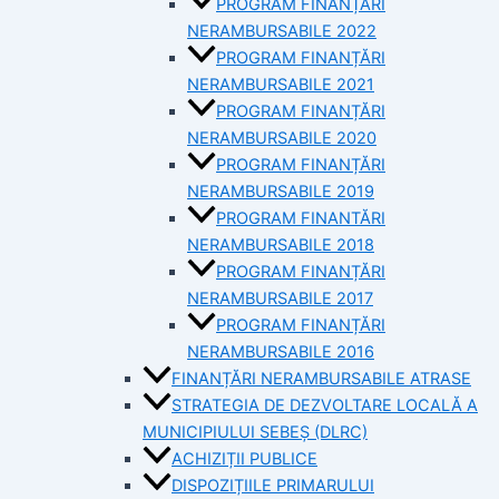
PROGRAM FINANȚĂRI
NERAMBURSABILE 2022
PROGRAM FINANȚĂRI
NERAMBURSABILE 2021
PROGRAM FINANȚĂRI
NERAMBURSABILE 2020
PROGRAM FINANȚĂRI
NERAMBURSABILE 2019
PROGRAM FINANTĂRI
NERAMBURSABILE 2018
PROGRAM FINANȚĂRI
NERAMBURSABILE 2017
PROGRAM FINANȚĂRI
NERAMBURSABILE 2016
FINANȚĂRI NERAMBURSABILE ATRASE
STRATEGIA DE DEZVOLTARE LOCALĂ A
MUNICIPIULUI SEBEȘ (DLRC)
ACHIZIȚII PUBLICE
DISPOZIȚIILE PRIMARULUI