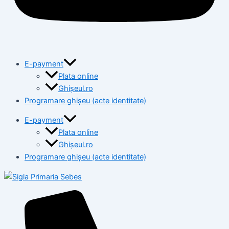
E-payment
Plata online
Ghișeul.ro
Programare ghișeu (acte identitate)
E-payment
Plata online
Ghișeul.ro
Programare ghișeu (acte identitate)