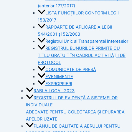
(anterior 177/2017)
LISTA FUNCȚIILOR CONFORM LEGII
153/2017
RAPOARTE DE APLICARE A LEGII
544/2001 și 52/2003
Registrul Unic al Transparenței Intereselor
REGISTRUL BUNURILOR PRIMITE CU
TITLU GRATUIT ÎN CADRUL ACTIVITĂȚII DE
PROTOCOL
COMUNICATE DE PRESĂ
EVENIMENTE
EXPROPRIERI
RABLA LOCAL 2023
REGISTRUL DE EVIDENȚĂ A SISTEMELOR
INDIVIDUALE
ADECVATE PENTRU COLECTAREA ȘI EPURAREA
APELOR UZATE
PLANUL DE CALITATE A AERULUI PENTRU