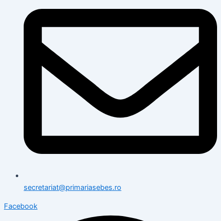
secretariat@primariasebes.ro
Facebook