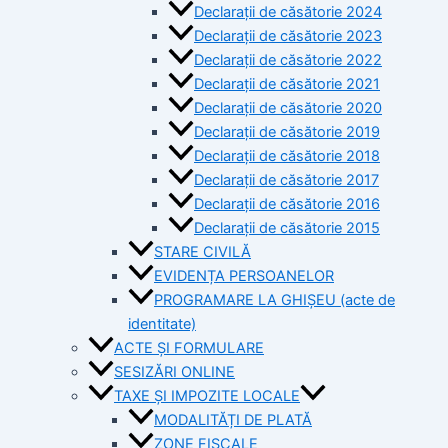
Declarații de căsătorie 2024
Declarații de căsătorie 2023
Declarații de căsătorie 2022
Declarații de căsătorie 2021
Declarații de căsătorie 2020
Declarații de căsătorie 2019
Declarații de căsătorie 2018
Declarații de căsătorie 2017
Declarații de căsătorie 2016
Declarații de căsătorie 2015
STARE CIVILĂ
EVIDENȚA PERSOANELOR
PROGRAMARE LA GHIȘEU (acte de
identitate)
ACTE ȘI FORMULARE
SESIZĂRI ONLINE
TAXE ȘI IMPOZITE LOCALE
MODALITĂȚI DE PLATĂ
ZONE FISCALE