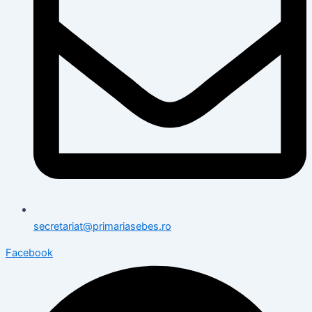
secretariat@primariasebes.ro
Facebook