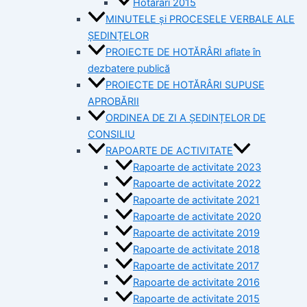
Hotărâri 2015
MINUTELE și PROCESELE VERBALE ALE
ȘEDINȚELOR
PROIECTE DE HOTĂRÂRI aflate în
dezbatere publică
PROIECTE DE HOTĂRÂRI SUPUSE
APROBĂRII
ORDINEA DE ZI A ȘEDINȚELOR DE
CONSILIU
RAPOARTE DE ACTIVITATE
Rapoarte de activitate 2023
Rapoarte de activitate 2022
Rapoarte de activitate 2021
Rapoarte de activitate 2020
Rapoarte de activitate 2019
Rapoarte de activitate 2018
Rapoarte de activitate 2017
Rapoarte de activitate 2016
Rapoarte de activitate 2015