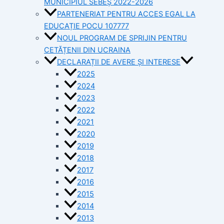
MUNICIPIUL SEBEȘ 2022-2026
PARTENERIAT PENTRU ACCES EGAL LA
EDUCAȚIE POCU 107777
NOUL PROGRAM DE SPRIJIN PENTRU
CETĂȚENII DIN UCRAINA
DECLARAȚII DE AVERE ȘI INTERESE
2025
2024
2023
2022
2021
2020
2019
2018
2017
2016
2015
2014
2013