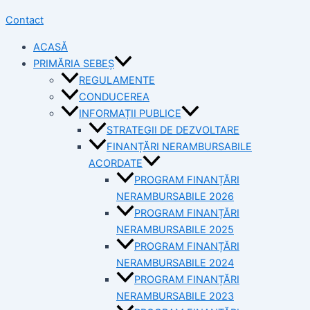
Contact
ACASĂ
PRIMĂRIA SEBEȘ
REGULAMENTE
CONDUCEREA
INFORMAȚII PUBLICE
STRATEGII DE DEZVOLTARE
FINANȚĂRI NERAMBURSABILE
ACORDATE
PROGRAM FINANȚĂRI
NERAMBURSABILE 2026
PROGRAM FINANȚĂRI
NERAMBURSABILE 2025
PROGRAM FINANȚĂRI
NERAMBURSABILE 2024
PROGRAM FINANȚĂRI
NERAMBURSABILE 2023