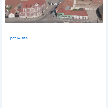
site
pct 14 site