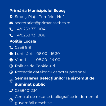
Primăria Municipiului Sebeș
Sebeș. Piața Primăriei, Nr. 1
secretariat@primariasebes.ro
+4/0258 731 004
+4/0258 731 006
Poliția Locală
0358 919
Luni - Joi 08:00 - 16:30
Vineri 08:00 - 14:00
Politica de Cookie-uri
Protecția datelor cu caracter personal
Semnalarea defecțiunilor la sistemul de
iluminat public
0358401234
Centrul de resurse bibliografice în domeniul
guvernării deschise