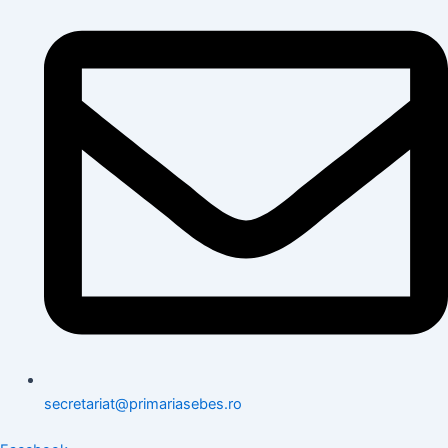
secretariat@primariasebes.ro