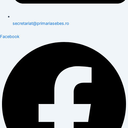
secretariat@primariasebes.ro
Facebook