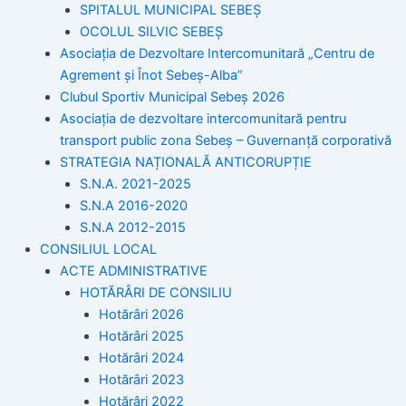
SPITALUL MUNICIPAL SEBEȘ
OCOLUL SILVIC SEBEȘ
Asociația de Dezvoltare Intercomunitară „Centru de
Agrement și Înot Sebeș-Alba”
Clubul Sportiv Municipal Sebeș 2026
Asociația de dezvoltare intercomunitară pentru
transport public zona Sebeș – Guvernanță corporativă
STRATEGIA NAȚIONALĂ ANTICORUPȚIE
S.N.A. 2021-2025
S.N.A 2016-2020
S.N.A 2012-2015
CONSILIUL LOCAL
ACTE ADMINISTRATIVE
HOTĂRÂRI DE CONSILIU
Hotărâri 2026
Hotărâri 2025
Hotărâri 2024
Hotărâri 2023
Hotărâri 2022