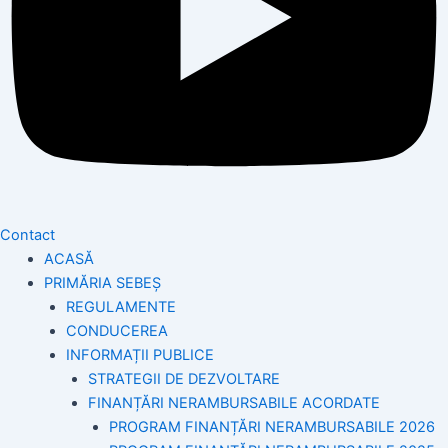
Contact
ACASĂ
PRIMĂRIA SEBEȘ
REGULAMENTE
CONDUCEREA
INFORMAȚII PUBLICE
STRATEGII DE DEZVOLTARE
FINANȚĂRI NERAMBURSABILE ACORDATE
PROGRAM FINANȚĂRI NERAMBURSABILE 2026