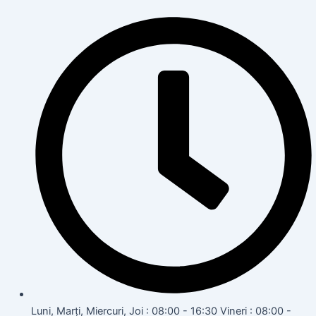
Luni, Marți, Miercuri, Joi : 08:00 - 16:30 Vineri : 08:00 -