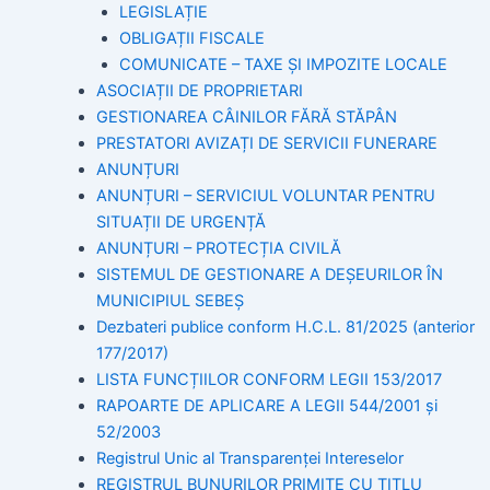
LEGISLAȚIE
OBLIGAȚII FISCALE
COMUNICATE – TAXE ȘI IMPOZITE LOCALE
ASOCIAȚII DE PROPRIETARI
GESTIONAREA CÂINILOR FĂRĂ STĂPÂN
PRESTATORI AVIZAȚI DE SERVICII FUNERARE
ANUNȚURI
ANUNȚURI – SERVICIUL VOLUNTAR PENTRU
SITUAȚII DE URGENȚĂ
ANUNȚURI – PROTECȚIA CIVILĂ
SISTEMUL DE GESTIONARE A DEȘEURILOR ÎN
MUNICIPIUL SEBEȘ
Dezbateri publice conform H.C.L. 81/2025 (anterior
177/2017)
LISTA FUNCȚIILOR CONFORM LEGII 153/2017
RAPOARTE DE APLICARE A LEGII 544/2001 și
52/2003
Registrul Unic al Transparenței Intereselor
REGISTRUL BUNURILOR PRIMITE CU TITLU