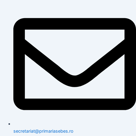
secretariat@primariasebes.ro