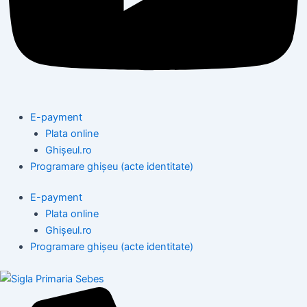
E-payment
Plata online
Ghișeul.ro
Programare ghișeu (acte identitate)
E-payment
Plata online
Ghișeul.ro
Programare ghișeu (acte identitate)