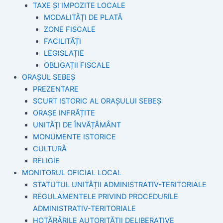
TAXE ȘI IMPOZITE LOCALE
MODALITĂȚI DE PLATĂ
ZONE FISCALE
FACILITĂȚI
LEGISLAȚIE
OBLIGAȚII FISCALE
ORAȘUL SEBEȘ
PREZENTARE
SCURT ISTORIC AL ORAȘULUI SEBEȘ
ORAȘE INFRĂȚITE
UNITĂȚI DE ÎNVĂȚĂMÂNT
MONUMENTE ISTORICE
CULTURĂ
RELIGIE
MONITORUL OFICIAL LOCAL
STATUTUL UNITĂȚII ADMINISTRATIV-TERITORIALE
REGULAMENTELE PRIVIND PROCEDURILE
ADMINISTRATIV-TERITORIALE
HOTĂRÂRILE AUTORITĂȚII DELIBERATIVE