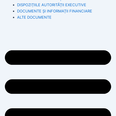
DISPOZIȚIILE AUTORITĂȚII EXECUTIVE
DOCUMENTE ȘI INFORMAȚII FINANCIARE
ALTE DOCUMENTE