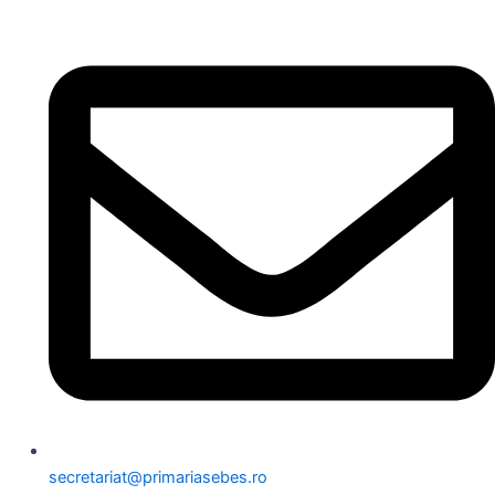
secretariat@primariasebes.ro