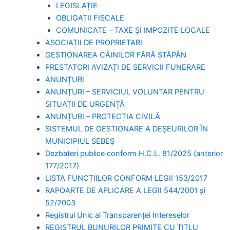
LEGISLAȚIE
OBLIGAȚII FISCALE
COMUNICATE – TAXE ȘI IMPOZITE LOCALE
ASOCIAȚII DE PROPRIETARI
GESTIONAREA CÂINILOR FĂRĂ STĂPÂN
PRESTATORI AVIZAȚI DE SERVICII FUNERARE
ANUNȚURI
ANUNȚURI – SERVICIUL VOLUNTAR PENTRU
SITUAȚII DE URGENȚĂ
ANUNȚURI – PROTECȚIA CIVILĂ
SISTEMUL DE GESTIONARE A DEȘEURILOR ÎN
MUNICIPIUL SEBEȘ
Dezbateri publice conform H.C.L. 81/2025 (anterior
177/2017)
LISTA FUNCȚIILOR CONFORM LEGII 153/2017
RAPOARTE DE APLICARE A LEGII 544/2001 și
52/2003
Registrul Unic al Transparenței Intereselor
REGISTRUL BUNURILOR PRIMITE CU TITLU