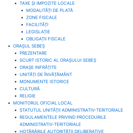
TAXE ȘI IMPOZITE LOCALE
MODALITĂȚI DE PLATĂ
ZONE FISCALE
FACILITĂȚI
LEGISLAȚIE
OBLIGAȚII FISCALE
ORAȘUL SEBEȘ
PREZENTARE
SCURT ISTORIC AL ORAȘULUI SEBEȘ
ORAȘE INFRĂȚITE
UNITĂȚI DE ÎNVĂȚĂMÂNT
MONUMENTE ISTORICE
CULTURĂ
RELIGIE
MONITORUL OFICIAL LOCAL
STATUTUL UNITĂȚII ADMINISTRATIV-TERITORIALE
REGULAMENTELE PRIVIND PROCEDURILE
ADMINISTRATIV-TERITORIALE
HOTĂRÂRILE AUTORITĂȚII DELIBERATIVE