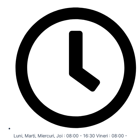
Luni, Marți, Miercuri, Joi : 08:00 - 16:30 Vineri : 08:00 -