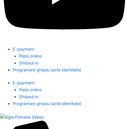
E-payment
Plata online
Ghișeul.ro
Programare ghișeu (acte identitate)
E-payment
Plata online
Ghișeul.ro
Programare ghișeu (acte identitate)