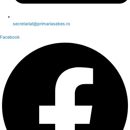
secretariat@primariasebes.ro
Facebook