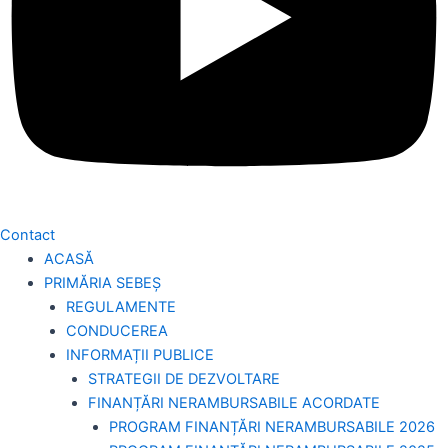
Contact
ACASĂ
PRIMĂRIA SEBEȘ
REGULAMENTE
CONDUCEREA
INFORMAȚII PUBLICE
STRATEGII DE DEZVOLTARE
FINANȚĂRI NERAMBURSABILE ACORDATE
PROGRAM FINANȚĂRI NERAMBURSABILE 2026