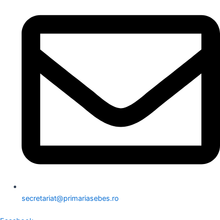
secretariat@primariasebes.ro