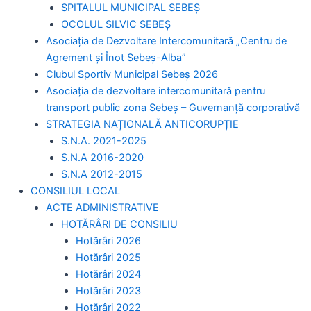
SPITALUL MUNICIPAL SEBEȘ
OCOLUL SILVIC SEBEȘ
Asociația de Dezvoltare Intercomunitară „Centru de
Agrement și Înot Sebeș-Alba”
Clubul Sportiv Municipal Sebeș 2026
Asociația de dezvoltare intercomunitară pentru
transport public zona Sebeș – Guvernanță corporativă
STRATEGIA NAȚIONALĂ ANTICORUPȚIE
S.N.A. 2021-2025
S.N.A 2016-2020
S.N.A 2012-2015
CONSILIUL LOCAL
ACTE ADMINISTRATIVE
HOTĂRÂRI DE CONSILIU
Hotărâri 2026
Hotărâri 2025
Hotărâri 2024
Hotărâri 2023
Hotărâri 2022