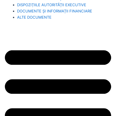
DISPOZIȚIILE AUTORITĂȚII EXECUTIVE
DOCUMENTE ȘI INFORMAȚII FINANCIARE
ALTE DOCUMENTE