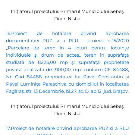
Inițiatorul proiectului: Primarul Municipiului Sebeș,
Dorin Nistor
16.Proiect de hotărâre privind aprobarea
documentației PUZ și a RLU – proiect nr.15/2020
,,Parcelare de teren în 4 loturi pentru locuințe
individuale și drum de acces,, teren în suprafață
studiată de 8226,00 mp și suprafață proprietate
privată analizată de 3100,00 mp. conform CF 84488,
Nr. Cad 84488 proprietatea lui Pavel Constantin și
Pavel Luminița Paraschiva cu domiciliul în localitatea
Făgăraș, str. 13 Decembrie, bl.27, sc. D, ap.12, jud. Brașov.
Inițiatorul proiectului: Primarul Municipiului Sebeș,
Dorin Nistor
17.Proiect de hotărâre privind aprobarea PUZ și a RLU