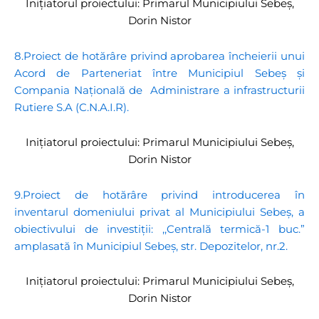
Inițiatorul proiectului: Primarul Municipiului Sebeș,
Dorin Nistor
8.Proiect de hotărâre privind aprobarea încheierii unui
Acord de Parteneriat între Municipiul Sebeș și
Compania Națională de Administrare a infrastructurii
Rutiere S.A (C.N.A.I.R).
Inițiatorul proiectului: Primarul Municipiului Sebeș,
Dorin Nistor
9.Proiect de hotărâre privind introducerea în
inventarul domeniului privat al Municipiului Sebeș, a
obiectivului de investiții: ,,Centrală termică-1 buc.”
amplasată în Municipiul Sebeș, str. Depozitelor, nr.2.
Inițiatorul proiectului: Primarul Municipiului Sebeș,
Dorin Nistor