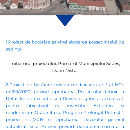
1.Proiect de hotărâre privind alegerea președintelui de
ședință.
Inițiatorul proiectului: Primarul Municipiului Sebeș,
Dorin Nistor
2.Proiect de hotărâre privind modificarea art.1 al HCL
nr.169/2020 privind aprobarea Proiectului tehnic a
Detaliilor de execuție și a Devizului general actualizat,
pentru obiectivul de investiții ,,Extindere și
modernizare Grădinița cu Program Prelungit Petrești”,
proiect nr.1/2019 și aprobarea Devizului general
actualizat și a Anexei privind descrierea sumară a