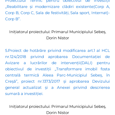
Proiectului Tehnic pentru obiectivul de investiții
,,Reabilitare și modernizare clădiri existente(Corp A,
Corp B, Corp C, Sala de festivități, Sala sport, Internat)-
Corp B”.
Inițiatorul proiectului: Primarul Municipiului Sebeș,
Dorin Nistor
5.Proiect de hotărâre privind modificarea art.1 al HCL
nr.124/2018 privind aprobarea Documentației de
Avizare a lucrărilor de intervenții(DALI) pentru
obiectivul de investiții ,,Transformare imobil fosta
centrală termică Aleea Parc-Municipiul Sebeș, în
Creșă”, proiect nr.1373/2017 și aprobarea Devizului
general actualizat și a Anexei privind descrierea
sumară a investiției.
Inițiatorul proiectului: Primarul Municipiului Sebeș,
Dorin Nistor