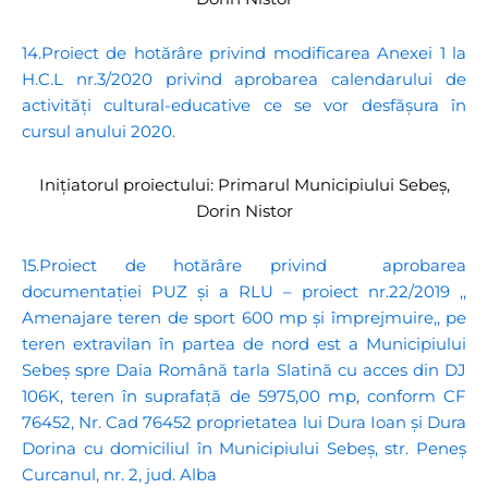
14.Proiect de hotărâre privind modificarea Anexei 1 la
H.C.L nr.3/2020 privind aprobarea calendarului de
activități cultural-educative ce se vor desfășura în
cursul anului 2020.
Inițiatorul proiectului: Primarul Municipiului Sebeș,
Dorin Nistor
15.Proiect de hotărâre privind aprobarea
documentației PUZ și a RLU – proiect nr.22/2019 ,,
Amenajare teren de sport 600 mp și împrejmuire,, pe
teren extravilan în partea de nord est a Municipiului
Sebeș spre Daia Română tarla Slatină cu acces din DJ
106K, teren în suprafață de 5975,00 mp, conform CF
76452, Nr. Cad 76452 proprietatea lui Dura Ioan și Dura
Dorina cu domiciliul în Municipiului Sebeș, str. Peneș
Curcanul, nr. 2, jud. Alba