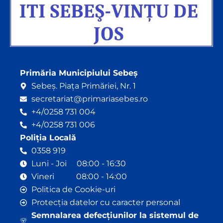
Primăria Municipiului Sebeș
Sebeș. Piața Primăriei, Nr. 1
secretariat@primariasebes.ro
+4/0258 731 004
+4/0258 731 006
Poliția Locală
0358 919
Luni - Joi 08:00 - 16:30
Vineri 08:00 - 14:00
Politica de Cookie-uri
Protecția datelor cu caracter personal
Semnalarea defecțiunilor la sistemul de