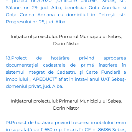
– proiect nr.7/2020 ,,Unificare parcele,, Sebeș, str.
Sălane, nr. 29, jud. Alba, beneficiar Goța Aurelian și
Goța Corina Adriana cu domiciliul în Petrești, str.
Progresului nr. 25, jud. Alba.
Inițiatorul proiectului: Primarul Municipiului Sebeș,
Dorin Nistor
18.Proiect de hotărâre privind aprobarea
documentației cadastrale de primă înscriere în
sistemul integrat de Cadastru și Carte Funciară a
imobilului ,, APEDUCT” aflat în intravilanul UAT Sebeș-
domeniul privat, jud. Alba.
Inițiatorul proiectului: Primarul Municipiului Sebeș,
Dorin Nistor
19.Proiect de hotărâre privind trecerea imobilului teren
în suprafață de 11.650 mp, înscris în CF nr.86186 Sebeș,