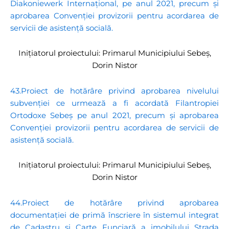
Diakoniewerk Internațional, pe anul 2021, precum și
aprobarea Convenției provizorii pentru acordarea de
servicii de asistență socială.
Inițiatorul proiectului: Primarul Municipiului Sebeș,
Dorin Nistor
43.Proiect de hotărâre privind aprobarea nivelului
subvenției ce urmează a fi acordată Filantropiei
Ortodoxe Sebeș pe anul 2021, precum și aprobarea
Convenției provizorii pentru acordarea de servicii de
asistență socială.
Inițiatorul proiectului: Primarul Municipiului Sebeș,
Dorin Nistor
44.Proiect de hotărâre privind aprobarea
documentației de primă înscriere în sistemul integrat
de Cadastru și Carte Funciară a imobilului Strada