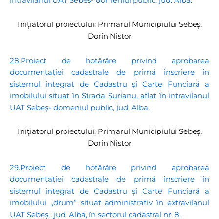
intravilanul UAT Sebeș- domeniul public, jud. Alba.
Inițiatorul proiectului: Primarul Municipiului Sebeș,
Dorin Nistor
28.Proiect de hotărâre privind aprobarea
documentației cadastrale de primă înscriere în
sistemul integrat de Cadastru și Carte Funciară a
imobilului situat în Strada Șurianu, aflat în intravilanul
UAT Sebeș- domeniul public, jud. Alba.
Inițiatorul proiectului: Primarul Municipiului Sebeș,
Dorin Nistor
29.Proiect de hotărâre privind aprobarea
documentației cadastrale de primă înscriere în
sistemul integrat de Cadastru și Carte Funciară a
imobilului ,,drum” situat administrativ în extravilanul
UAT Sebeș, jud. Alba, în sectorul cadastral nr. 8.