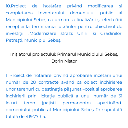
10.Proiect de hotărâre privind modificarea și
completarea Inventarului domeniului public al
Municipiului Sebeș ca urmare a finalizării și efectuării
recepției la terminarea lucrărilor pentru obiectivul de
investiții ,,Modernizare străzi: Unirii și Grădinilor,
Petrești, Municipiul Sebeș.
Inițiatorul proiectului: Primarul Municipiului Sebeș,
Dorin Nistor
11.Proiect de hotărâre privind aprobarea încetării unui
număr de 28 contracte având ca obiect închirierea
unor terenuri cu destinația pășunat –cosit și aprobarea
închirierii prin licitație publică a unui număr de 31
loturi teren (pajiști permanente) aparținând
domeniului public al Municipiului Sebeș, în suprafață
totală de 419,77 ha.