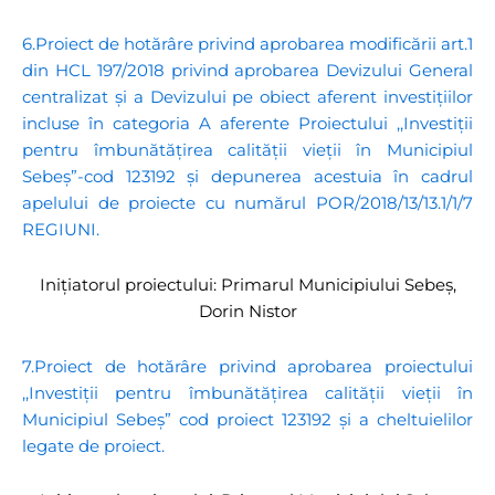
6.Proiect de hotărâre privind aprobarea modificării art.1
din HCL 197/2018 privind aprobarea Devizului General
centralizat și a Devizului pe obiect aferent investițiilor
incluse în categoria A aferente Proiectului ,,Investiții
pentru îmbunătățirea calității vieții în Municipiul
Sebeș”-cod 123192 și depunerea acestuia în cadrul
apelului de proiecte cu numărul POR/2018/13/13.1/1/7
REGIUNI.
Inițiatorul proiectului: Primarul Municipiului Sebeș,
Dorin Nistor
7.Proiect de hotărâre privind aprobarea proiectului
,,Investiții pentru îmbunătățirea calității vieții în
Municipiul Sebeș” cod proiect 123192 și a cheltuielilor
legate de proiect.