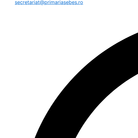
secretariat@primariasebes.ro