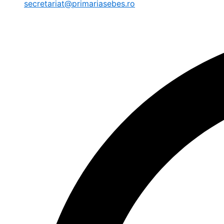
secretariat@primariasebes.ro