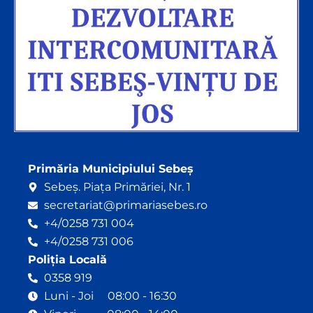
Primăria Municipiului Sebeș
Sebeș. Piața Primăriei, Nr. 1
secretariat@primariasebes.ro
+4/0258 731 004
+4/0258 731 006
Poliția Locală
0358 919
Luni - Joi 08:00 - 16:30